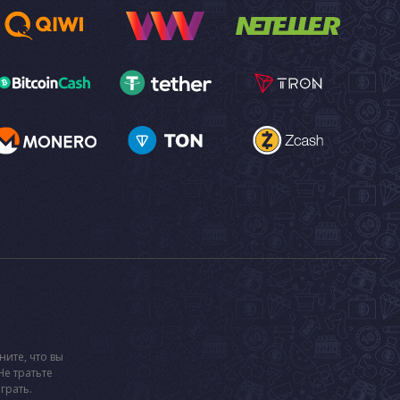
ите, что вы
Не тратьте
грать.