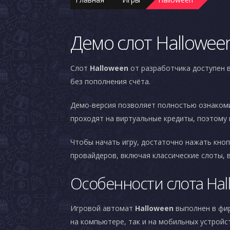
Демо слот Hallowee
Слот
Halloween
от разработчика
доступен 
без пополнения счёта.
Демо-версия позволяет полностью ознакоми
проходят на виртуальные кредиты, поэтому 
Чтобы начать игру, достаточно нажать кно
провайдеров, включая классические слоты, в
Особенности слота Hal
Игровой автомат
Halloween
выполнен в фи
на компьютере, так и на мобильных устройс