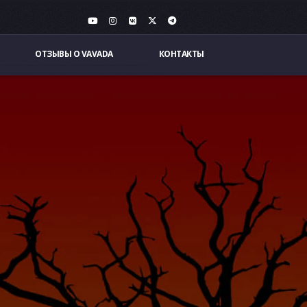
ОТЗЫВЫ О VAVADA
КОНТАКТЫ