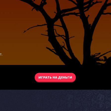
т.
ИГРАТЬ НА ДЕНЬГИ