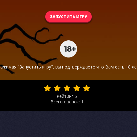
ЗАПУСТИТЬ ИГРУ
ажимая "Запустить игру", вы подтверждаете что Вам есть 18 ле
Рейтинг
5
Всего оценок:
1