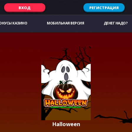
ВХОД
РЕГИСТРАЦИЯ
ОНУСЫ КАЗИНО
МОБИЛЬНАЯ ВЕРСИЯ
ДЕНЕГ НАДО?
Halloween