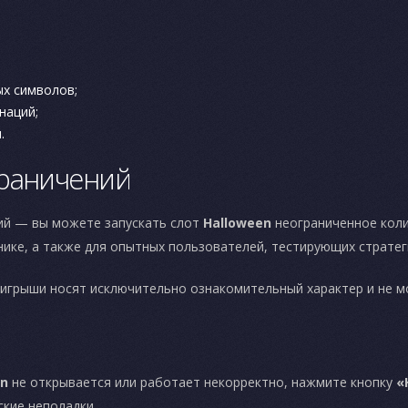
ых символов;
наций;
.
граничений
ий — вы можете запускать слот
Halloween
неограниченное коли
нике, а также для опытных пользователей, тестирующих стратег
ыигрыши носят исключительно ознакомительный характер и не м
en
не открывается или работает некорректно, нажмите кнопку
«
кие неполадки.