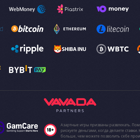
Азартные игры призваны развлекать. Помн
рискуете деньгами, когда делаете ставки. 
больше, чем можете позволить себе прои