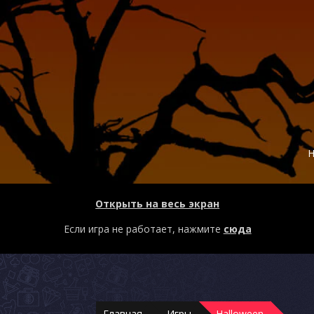
Н
Открыть на весь экран
Если игра не работает, нажмите
сюда
Главная
Игры
Halloween