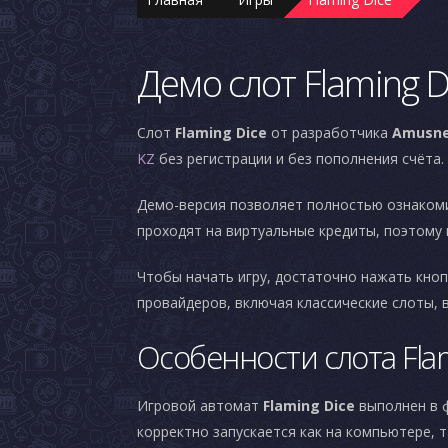
Демо слот Flaming D
Слот
Flaming Dice
от разработчика
Amusnet
KZ
без регистрации и без пополнения счёта.
Демо-версия позволяет полностью ознакоми
проходят на виртуальные кредиты, поэтому 
Чтобы начать игру, достаточно нажать кно
провайдеров, включая классические слоты, в
Особенности слота Fla
Игровой автомат
Flaming Dice
выполнен в 
корректно запускается как на компьютере, т