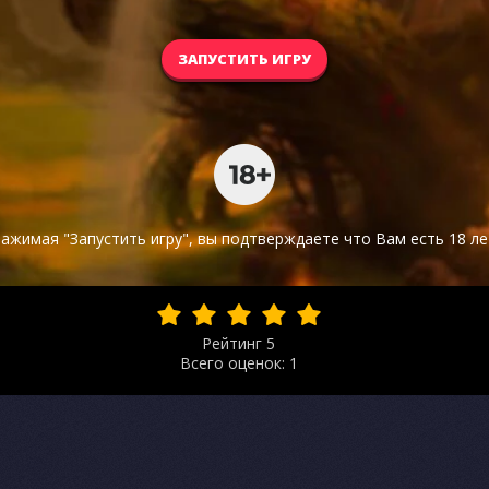
ЗАПУСТИТЬ ИГРУ
ажимая "Запустить игру", вы подтверждаете что Вам есть 18 ле
Рейтинг
5
Всего оценок:
1