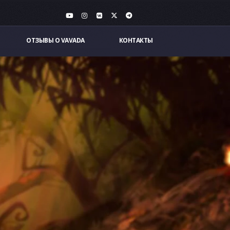
ОТЗЫВЫ О VAVADA
КОНТАКТЫ