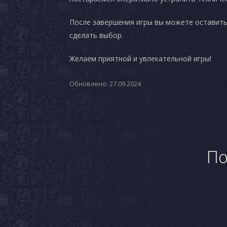
После завершения игры вы можете оставить
сделать выбор.
Желаем приятной и увлекательной игры!
Обновлено:
27.09.2024
По