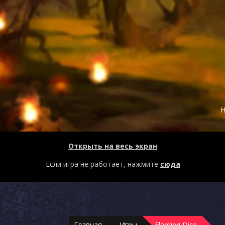
Н
Открыть на весь экран
Если игра не работает, нажмите
сюда
Главная
Игры
Flaming Dice