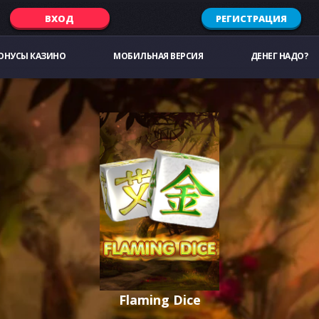
ВХОД
РЕГИСТРАЦИЯ
ОНУСЫ КАЗИНО
МОБИЛЬНАЯ ВЕРСИЯ
ДЕНЕГ НАДО?
Flaming Dice