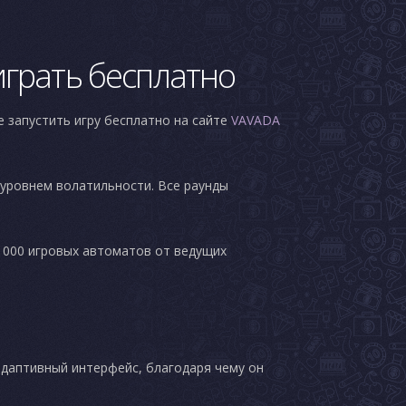
 играть бесплатно
 запустить игру бесплатно на сайте
VAVADA
уровнем волатильности. Все раунды
 000 игровых автоматов от ведущих
даптивный интерфейс, благодаря чему он