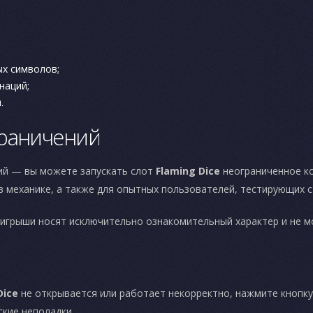
ых символов;
наций;
.
граничений
ий — вы можете запускать слот
Flaming Dice
неограниченное ко
в механике, а также для опытных пользователей, тестирующих с
ыигрыши носят исключительно ознакомительный характер и не м
Dice
не открывается или работает некорректно, нажмите кнопк
кие неполадки.