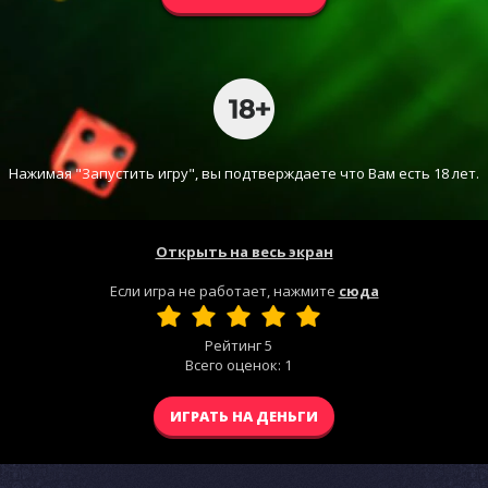
Нажимая "Запустить игру", вы подтверждаете что Вам есть 18 лет.
Открыть на весь экран
Если игра не работает, нажмите
сюда
Рейтинг
5
Всего оценок:
1
ИГРАТЬ НА ДЕНЬГИ