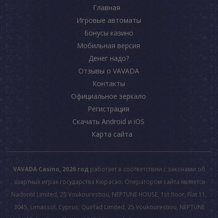
Главная
Игровые автоматы
Бонусы казино
Мобильная версия
Денег надо?
Отзывы о VAVADA
Контакты
Официальное зеркало
Регистрация
Скачать Android и iOS
Карта сайта
VAVADA Casino, 2026 год
работает в соответствии с законами об
азартных играх государства Кюрасао. Оператором сайта является
Nadontil Limited, 25 Voukourestiou, NEPTUNE HOUSE, 1st floor, Flat 11,
3045, Limassol, Cyprus; Quirfad Limited, 25 Voukourestiou, NEPTUNE