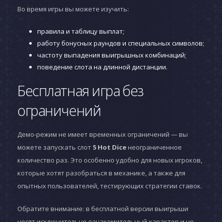
Во время игры вы можете изучить:
правила и таблицу выплат;
работу бонусных раундов и специальных символов;
частоту выпадения выигрышных комбинаций;
поведение слота на длинной дистанции.
Бесплатная игра без
ограничений
Демо-режим не имеет временных ограничений — вы
можете запускать слот
5 Hot Dice
неограниченное
количество раз. Это особенно удобно для новых игроков,
которые хотят разобраться в механике, а также для
опытных пользователей, тестирующих стратегии ставок.
Обратите внимание: в бесплатной версии выигрыши
носят исключительно ознакомительный характер и не