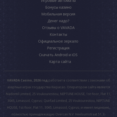
Игровые автоматы
Бонусы казино
Мобильная версия
Денег надо?
Отзывы о VAVADA
Контакты
Официальное зеркало
Регистрация
Скачать Android и iOS
Карта сайта
VAVADA Casino, 2026 год
работает в соответствии с законами об
азартных играх государства Кюрасао. Оператором сайта является
Nadontil Limited, 25 Voukourestiou, NEPTUNE HOUSE, 1st floor, Flat 11,
3045, Limassol, Cyprus; Quirfad Limited, 25 Voukourestiou, NEPTUNE
HOUSE, 1st floor, Flat 11, 3045, Limassol, Cyprus; и имеет лицензию,
полностью принадлежащую Overcan N.V. Heelsumstraat 51, E-