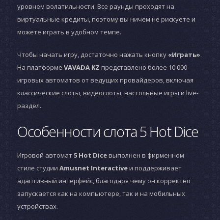
уровнем волатильности. Все раунды проходят на
виртуальные кредиты, поэтому вы ничем не рискуете и
можете играть в удобном темпе.
Чтобы начать игру, достаточно нажать кнопку
«Играть»
.
На платформе
VAVADA KZ
представлено более 10 000
игровых автоматов от ведущих провайдеров, включая
классические слоты, видеослоты, настольные игры и live-
раздел.
Особенности слота 5 Hot Dice
Игровой автомат
5 Hot Dice
выполнен в фирменном
стиле студии
Amusnet Interactive
и поддерживает
адаптивный интерфейс, благодаря чему он корректно
запускается как на компьютере, так и на мобильных
устройствах.