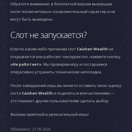
Обратите внимание: в бесплатной версии выигрыши
носят исключительно ознакомительный характер и не
могут быть выведены.
Слот не запускается?
Если по каким-либо причинам слот
Caishen Wealth
не
открывается или работает некорректно, нажмите кнопку
«Не работает»
. Мы проверим игру и постараемся
оперативно устранить технические неполадки.
После завершения игры вы можете оставить свою оценку
слота
Caishen Wealth
и поделиться впечатлениями —
это поможет другим пользователям сделать выбор.
Желаем приятной и увлекательной игры!
Обновлено:
27.09.2024