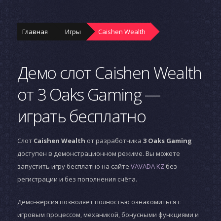
Главная
Игры
Caishen Wealth
Демо слот Caishen Wealth
от 3 Oaks Gaming —
играть бесплатно
Слот
Caishen Wealth
от разработчика
3 Oaks Gaming
доступен в демонстрационном режиме. Вы можете
запустить игру бесплатно на сайте
VAVADA KZ
без
регистрации и без пополнения счёта.
Демо-версия позволяет полностью ознакомиться с
игровым процессом, механикой, бонусными функциями и