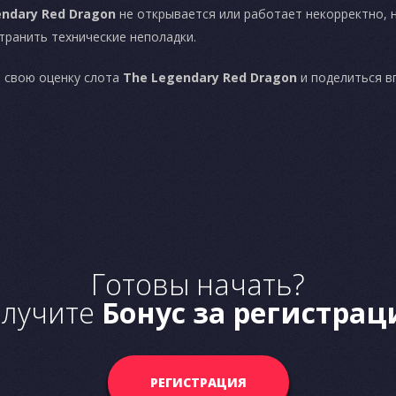
ndary Red Dragon
не открывается или работает некорректно,
транить технические неполадки.
 свою оценку слота
The Legendary Red Dragon
и поделиться в
Готовы начать?
лучите
Бонус за регистра
РЕГИСТРАЦИЯ