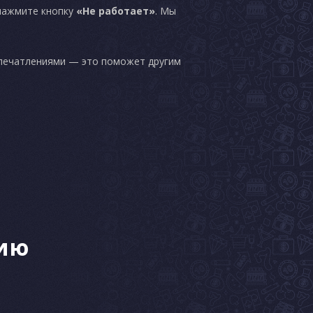
 нажмите кнопку
«Не работает»
. Мы
печатлениями — это поможет другим
цию