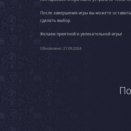
После завершения игры вы можете оставить
сделать выбор.
Желаем приятной и увлекательной игры!
Обновлено:
27.09.2024
По