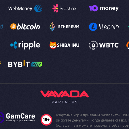
Азартные игры призваны развлекать. Помн
рискуете деньгами, когда делаете ставки. 
больше, чем можете позволить себе прои