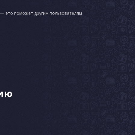
 — это поможет другим пользователям
цию