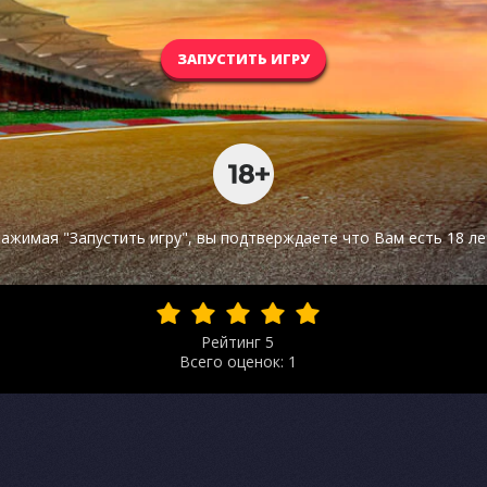
ЗАПУСТИТЬ ИГРУ
ажимая "Запустить игру", вы подтверждаете что Вам есть 18 ле
Рейтинг
5
Всего оценок:
1