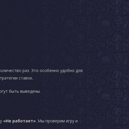
оличество раз. Это особенно удобно для
тратегии ставок.
огут быть выведены.
ку
«Не работает»
. Мы проверим игру и