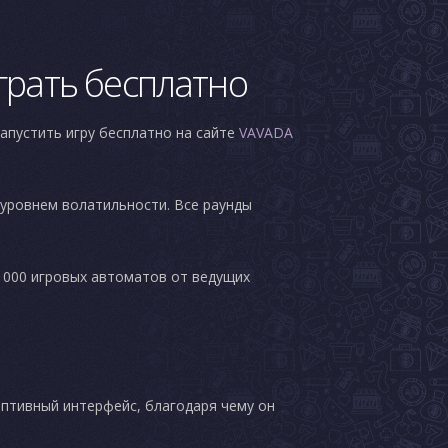
грать бесплатно
апустить игру бесплатно на сайте
VAVADA
уровнем волатильности. Все раунды
 000 игровых автоматов от ведущих
птивный интерфейс, благодаря чему он