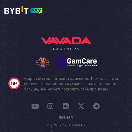
Азартные игры призваны развлекать. Помните, что вы
рискуете деньгами, когда делаете ставки. Не тратьте
больше, чем можете позволить себе проиграть.
Главная
Игровые автоматы