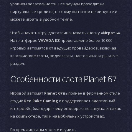
уровнем волатильности. Все раунды проходят на
виртуальные кредиты, поэтому вы ничем не рискуете и
можете играть в удобном темпе.
Чтобы начать игру, достаточно нажать кнопку
«Играть»
.
На платформе
VAVADA KZ
представлено более 10 000
игровых автоматов от ведущих провайдеров, включая
классические слоты, видеослоты, настольные игры и live-
раздел.
Особенности слота Planet 67
Игровой автомат
Planet 67
выполнен в фирменном стиле
студии
Red Rake Gaming
и поддерживает адаптивный
интерфейс, благодаря чему он корректно запускается как
на компьютере, так и на мобильных устройствах.
Во время игры вы можете изучить: