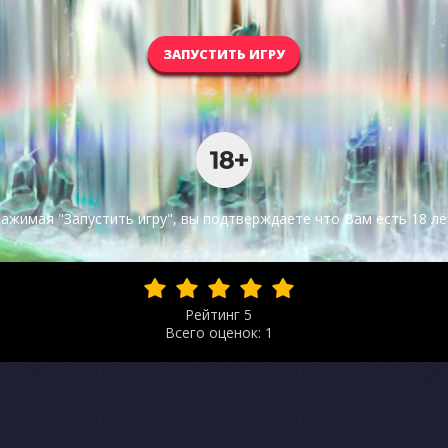
ЗАПУСТИТЬ ИГРУ
ажимая "Запустить игру", вы подтверждаете что Вам есть 18 ле
Рейтинг
5
Всего оценок:
1