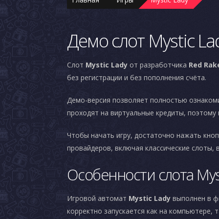
Демо слот Mystic L
Слот
Mystic Lady
от разработчика
Red Rak
без регистрации и без пополнения счёта.
Демо-версия позволяет полностью ознакоми
проходят на виртуальные кредиты, поэтому 
Чтобы начать игру, достаточно нажать кно
провайдеров, включая классические слоты, в
Особенности слота Myst
Игровой автомат
Mystic Lady
выполнен в ф
корректно запускается как на компьютере, т