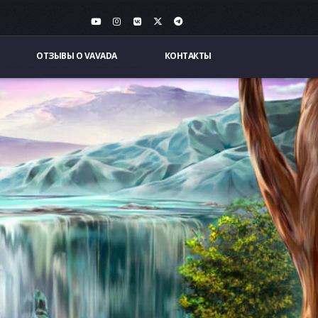
ОТЗЫВЫ О VAVADA
КОНТАКТЫ