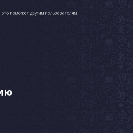
 это поможет другим пользователям
цию