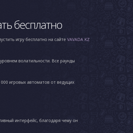
ать бесплатно
устить игру бесплатно на сайте
VAVADA KZ
уровнем волатильности. Все раунды
 000 игровых автоматов от ведущих
ивный интерфейс, благодаря чему он