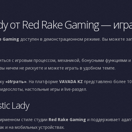
ady от Red Rake Gaming — игр
e Gaming
доступен в демонстрационном режиме. Вы можете зап
ться с игровым процессом, механикой, бонусными функциями и 
вы ничем не рискуете и можете играть в удобном темпе.
пку
«Играть»
. На платформе
VAVADA KZ
представлено более 10
идеослоты, настольные игры и live-раздел.
ic Lady
ирменном стиле студии
Red Rake Gaming
и поддерживает адапт
ак и на мобильных устройствах.