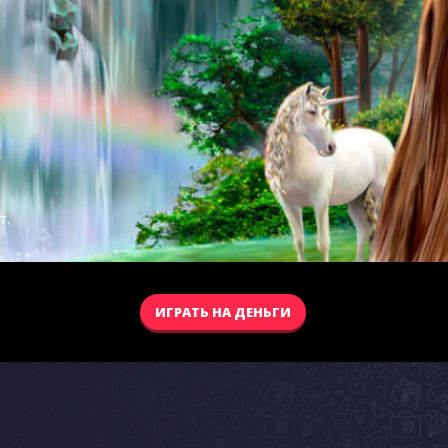
т.
ИГРАТЬ НА ДЕНЬГИ