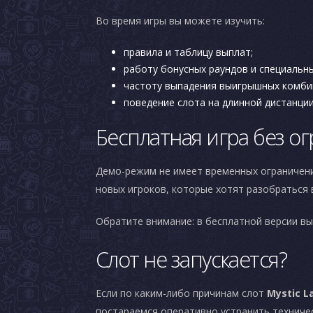
Во время игры вы можете изучить:
правила и таблицу выплат;
работу бонусных раундов и специальн
частоту выпадения выигрышных комби
поведение слота на длинной дистанции
Бесплатная игра без о
Демо-режим не имеет временных ограничен
новых игроков, которые хотят разобраться 
Обратите внимание: в бесплатной версии в
Слот не запускается?
Если по каким-либо причинам слот
Mystic L
постараемся оперативно устранить техничес