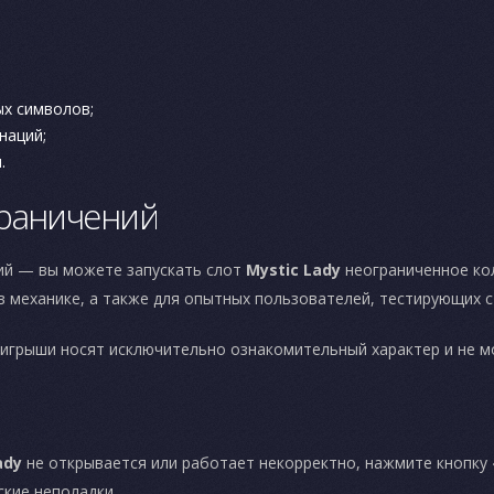
ых символов;
наций;
.
граничений
ий — вы можете запускать слот
Mystic Lady
неограниченное кол
в механике, а также для опытных пользователей, тестирующих с
ыигрыши носят исключительно ознакомительный характер и не м
ady
не открывается или работает некорректно, нажмите кнопку
кие неполадки.