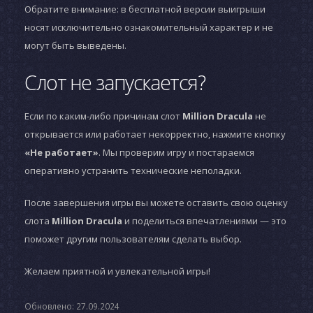
Обратите внимание: в бесплатной версии выигрыши
носят исключительно ознакомительный характер и не
могут быть выведены.
Слот не запускается?
Если по каким-либо причинам слот
Million Dracula
не
открывается или работает некорректно, нажмите кнопку
«Не работает»
. Мы проверим игру и постараемся
оперативно устранить технические неполадки.
После завершения игры вы можете оставить свою оценку
слота
Million Dracula
и поделиться впечатлениями — это
поможет другим пользователям сделать выбор.
Желаем приятной и увлекательной игры!
Обновлено:
27.09.2024