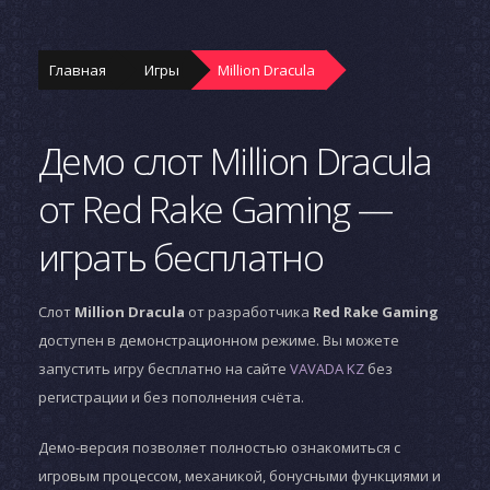
Главная
Игры
Million Dracula
Демо слот Million Dracula
от Red Rake Gaming —
играть бесплатно
Слот
Million Dracula
от разработчика
Red Rake Gaming
доступен в демонстрационном режиме. Вы можете
запустить игру бесплатно на сайте
VAVADA KZ
без
регистрации и без пополнения счёта.
Демо-версия позволяет полностью ознакомиться с
игровым процессом, механикой, бонусными функциями и