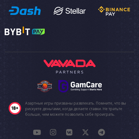
Азартные игры призваны развлекать. Помните, что вы
рискуете деньгами, когда делаете ставки. Не тратьте
больше, чем можете позволить себе проиграть.