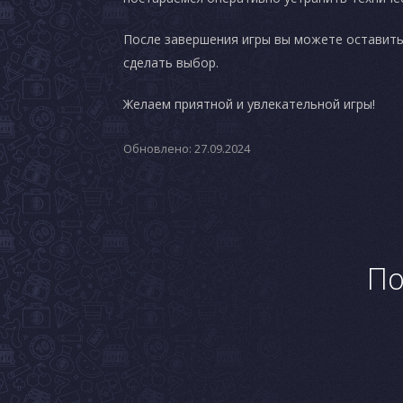
После завершения игры вы можете оставить
сделать выбор.
Желаем приятной и увлекательной игры!
Обновлено:
27.09.2024
По