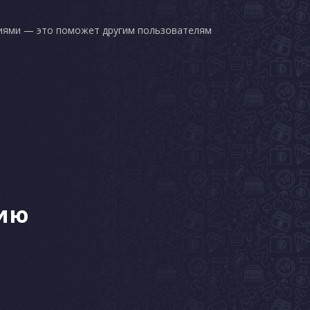
иями — это поможет другим пользователям
цию