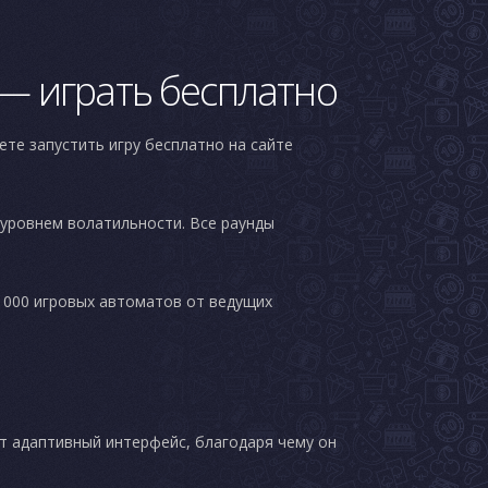
 — играть бесплатно
те запустить игру бесплатно на сайте
уровнем волатильности. Все раунды
 000 игровых автоматов от ведущих
 адаптивный интерфейс, благодаря чему он