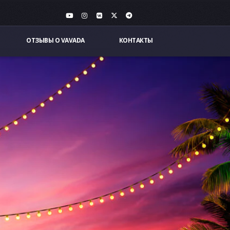
ОТЗЫВЫ О VAVADA
КОНТАКТЫ