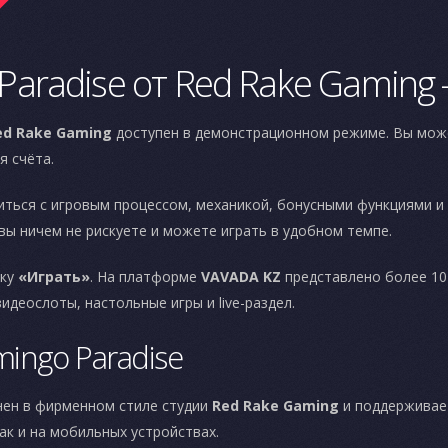
 Paradise от Red Rake Gaming
ed Rake Gaming
доступен в демонстрационном режиме. Вы може
я счёта.
ться с игровым процессом, механикой, бонусными функциями и 
вы ничем не рискуете и можете играть в удобном темпе.
пку
«Играть»
. На платформе
VAVADA KZ
представлено более 10
идеослоты, настольные игры и live-раздел.
ingo Paradise
ен в фирменном стиле студии
Red Rake Gaming
и поддерживает
ак и на мобильных устройствах.