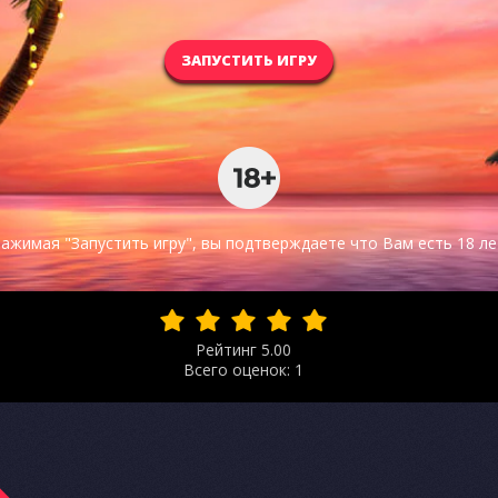
ЗАПУСТИТЬ ИГРУ
ажимая "Запустить игру", вы подтверждаете что Вам есть 18 ле
Рейтинг
5.00
Всего оценок:
1