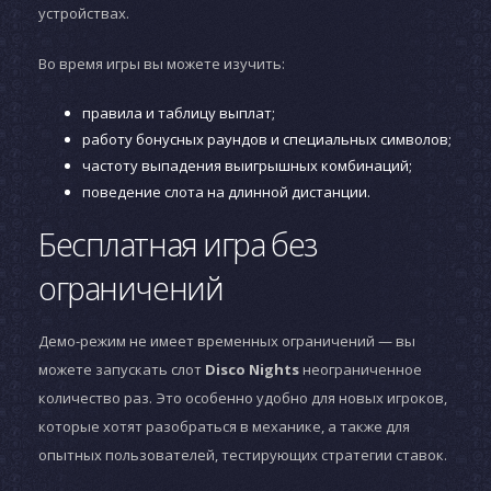
устройствах.
Во время игры вы можете изучить:
правила и таблицу выплат;
работу бонусных раундов и специальных символов;
частоту выпадения выигрышных комбинаций;
поведение слота на длинной дистанции.
Бесплатная игра без
ограничений
Демо-режим не имеет временных ограничений — вы
можете запускать слот
Disco Nights
неограниченное
количество раз. Это особенно удобно для новых игроков,
которые хотят разобраться в механике, а также для
опытных пользователей, тестирующих стратегии ставок.