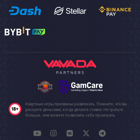
Азартные игры призваны развлекать. Помните, что вы
рискуете деньгами, когда делаете ставки. Не тратьте
больше, чем можете позволить себе проиграть.