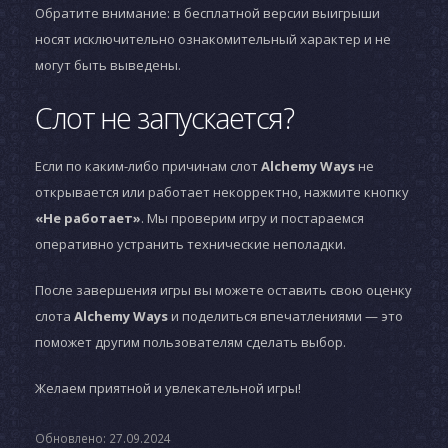
Обратите внимание: в бесплатной версии выигрыши
носят исключительно ознакомительный характер и не
могут быть выведены.
Слот не запускается?
Если по каким-либо причинам слот
Alchemy Ways
не
открывается или работает некорректно, нажмите кнопку
«Не работает»
. Мы проверим игру и постараемся
оперативно устранить технические неполадки.
После завершения игры вы можете оставить свою оценку
слота
Alchemy Ways
и поделиться впечатлениями — это
поможет другим пользователям сделать выбор.
Желаем приятной и увлекательной игры!
Обновлено:
27.09.2024