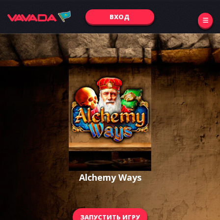
ВХОД
Alchemy Ways
ЗАПУСТИТЬ ИГРУ