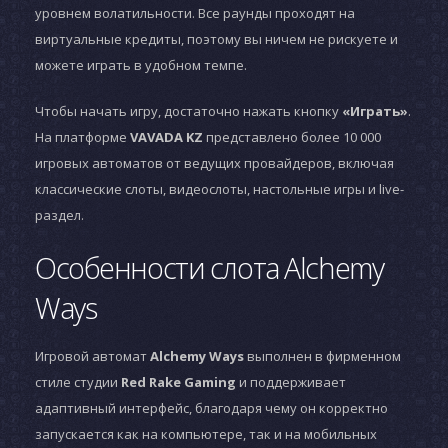
уровнем волатильности. Все раунды проходят на
виртуальные кредиты, поэтому вы ничем не рискуете и
можете играть в удобном темпе.
Чтобы начать игру, достаточно нажать кнопку
«Играть»
.
На платформе
VAVADA KZ
представлено более 10 000
игровых автоматов от ведущих провайдеров, включая
классические слоты, видеослоты, настольные игры и live-
раздел.
Особенности слота Alchemy
Ways
Игровой автомат
Alchemy Ways
выполнен в фирменном
стиле студии
Red Rake Gaming
и поддерживает
адаптивный интерфейс, благодаря чему он корректно
запускается как на компьютере, так и на мобильных