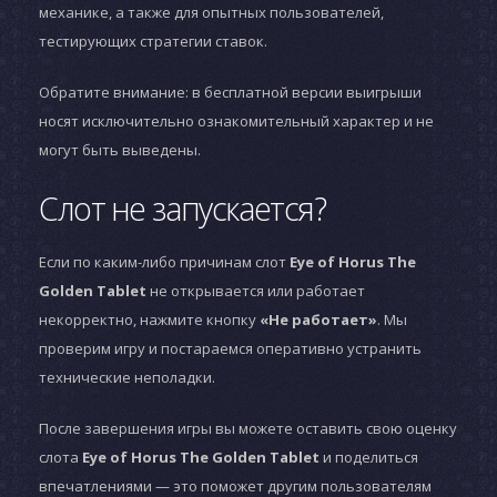
механике, а также для опытных пользователей,
тестирующих стратегии ставок.
Обратите внимание: в бесплатной версии выигрыши
носят исключительно ознакомительный характер и не
могут быть выведены.
Слот не запускается?
Если по каким-либо причинам слот
Eye of Horus The
Golden Tablet
не открывается или работает
некорректно, нажмите кнопку
«Не работает»
. Мы
проверим игру и постараемся оперативно устранить
технические неполадки.
После завершения игры вы можете оставить свою оценку
слота
Eye of Horus The Golden Tablet
и поделиться
впечатлениями — это поможет другим пользователям