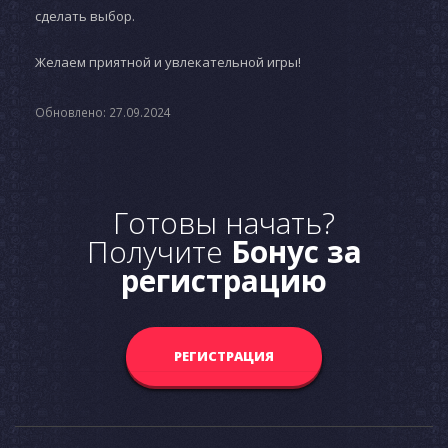
сделать выбор.
Желаем приятной и увлекательной игры!
Обновлено:
27.09.2024
Готовы начать?
Получите
Бонус за
регистрацию
РЕГИСТРАЦИЯ