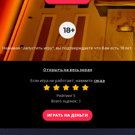
Нажимая "Запустить игру", вы подтверждаете что Вам есть 18 лет.
Открыть на весь экран
Если игра не работает, нажмите
сюда
Рейтинг
5
Всего оценок:
1
ИГРАТЬ НА ДЕНЬГИ