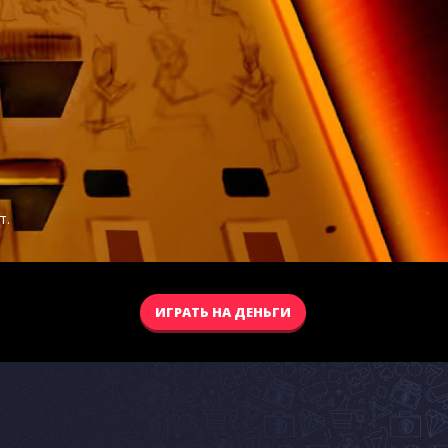
т.
ИГРАТЬ НА ДЕНЬГИ