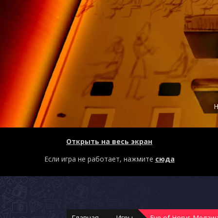
Н
Открыть на весь экран
Если игра не работает, нажмите
сюда
Главная
Игры
Eye of Horus Megaw