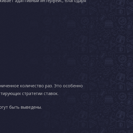
живает адаптивный интерфейс, благодаря
ниченное количество раз. Это особенно
стирующих стратегии ставок.
огут быть выведены.