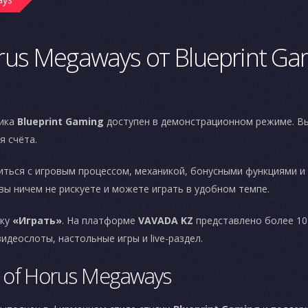
rus Megaways от Blueprint G
ика
Blueprint Gaming
доступен в демонстрационном режиме. Вы
я счёта.
ться с игровым процессом, механикой, бонусными функциями и 
вы ничем не рискуете и можете играть в удобном темпе.
пку
«Играть»
. На платформе
VAVADA KZ
представлено более 10
идеослоты, настольные игры и live-раздел.
 of Horus Megaways