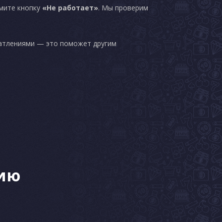
мите кнопку
«Не работает»
. Мы проверим
атлениями — это поможет другим
цию