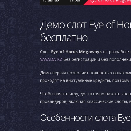
Демо слот Eye of Ho
бесплатно
Слот
Eye of Horus Megaways
от разработч
VAVADA KZ
без регистрации и без пополнени
Демо-версия позволяет полностью ознакоми
проходят на виртуальные кредиты, поэтому 
Чтобы начать игру, достаточно нажать кно
провайдеров, включая классические слоты, в
Особенности слота Eye