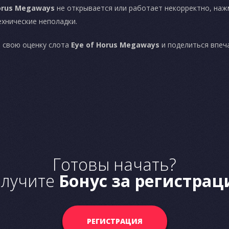
orus Megaways
не открывается или работает некорректно, наж
ехнические неполадки.
 свою оценку слота
Eye of Horus Megaways
и поделиться впеч
Готовы начать?
лучите
Бонус за регистра
РЕГИСТРАЦИЯ