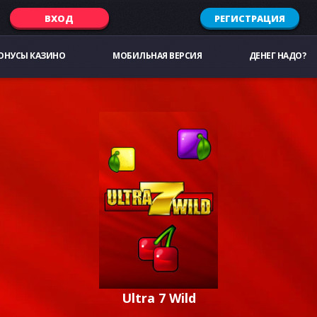
ВХОД
РЕГИСТРАЦИЯ
ОНУСЫ КАЗИНО
МОБИЛЬНАЯ ВЕРСИЯ
ДЕНЕГ НАДО?
Ultra 7 Wild