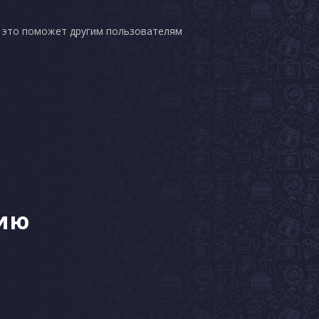
 это поможет другим пользователям
цию