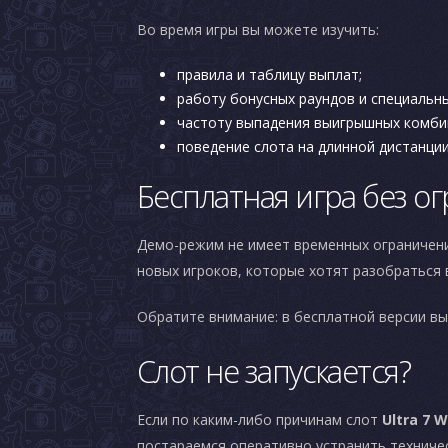
Во время игры вы можете изучить:
правила и таблицу выплат;
работу бонусных раундов и специальн
частоту выпадения выигрышных комби
поведение слота на длинной дистанции
Бесплатная игра без о
Демо-режим не имеет временных ограничен
новых игроков, которые хотят разобраться 
Обратите внимание: в бесплатной версии в
Слот не запускается?
Если по каким-либо причинам слот
Ultra 7 W
постараемся оперативно устранить техничес