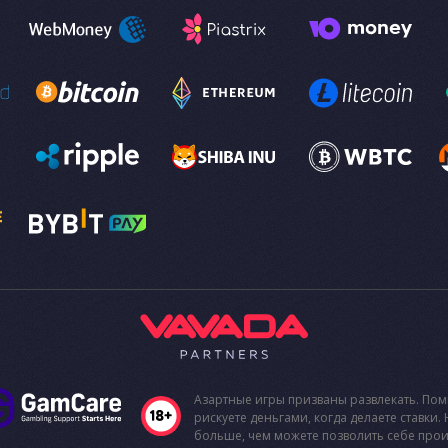
Азартные игры призваны развлекать. Помн
рискуете деньгами, когда делаете ставки. 
больше, чем можете позволить себе прои