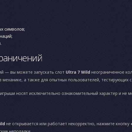
ых символов;
наций;
.
граничений
ий — вы можете запускать слот
Ultra 7 Wild
неограниченное кол
в механике, а также для опытных пользователей, тестирующих с
ыигрыши носят исключительно ознакомительный характер и не м
ild
не открывается или работает некорректно, нажмите кнопку
кие неполадки.