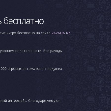
ь бесплатно
ить игру бесплатно на сайте
VAVADA KZ
уровнем волатильности. Все раунды
 000 игровых автоматов от ведущих
ный интерфейс, благодаря чему он