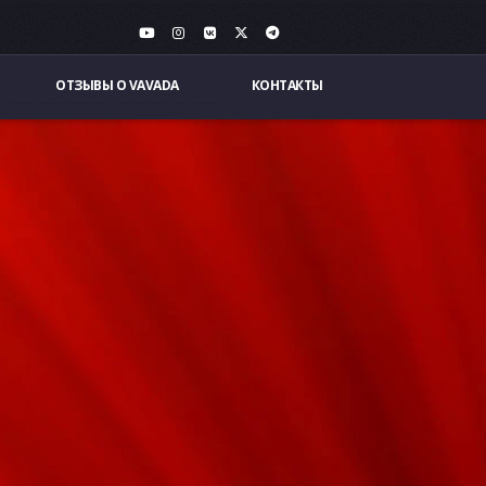
ОТЗЫВЫ О VAVADA
КОНТАКТЫ