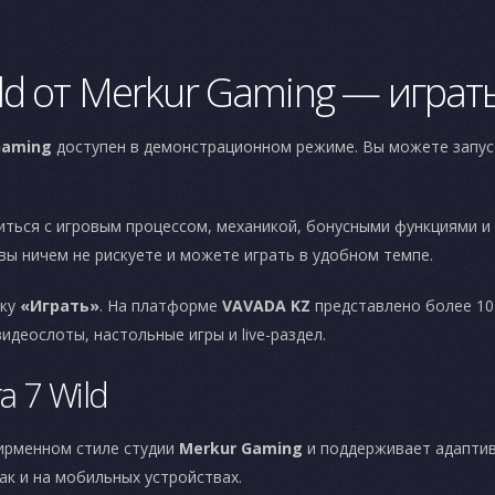
ild от Merkur Gaming — играт
Gaming
доступен в демонстрационном режиме. Вы можете запуст
ться с игровым процессом, механикой, бонусными функциями и 
вы ничем не рискуете и можете играть в удобном темпе.
пку
«Играть»
. На платформе
VAVADA KZ
представлено более 10
идеослоты, настольные игры и live-раздел.
a 7 Wild
ирменном стиле студии
Merkur Gaming
и поддерживает адаптив
ак и на мобильных устройствах.