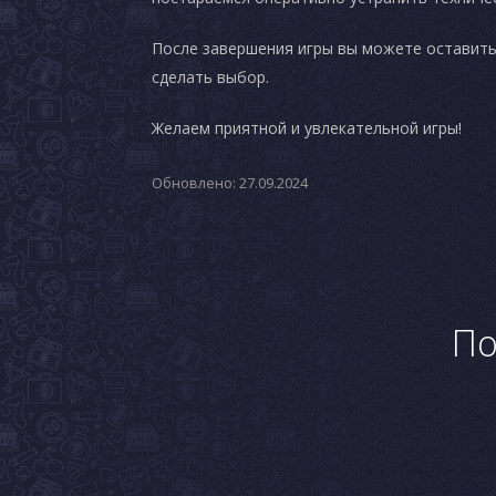
После завершения игры вы можете оставить
сделать выбор.
Желаем приятной и увлекательной игры!
Обновлено:
27.09.2024
По