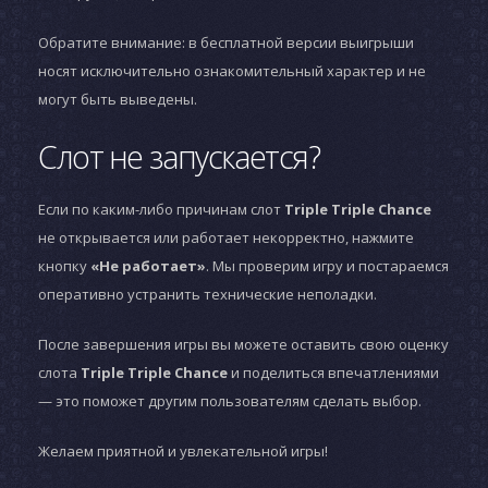
Обратите внимание: в бесплатной версии выигрыши
носят исключительно ознакомительный характер и не
могут быть выведены.
Слот не запускается?
Если по каким-либо причинам слот
Triple Triple Chance
не открывается или работает некорректно, нажмите
кнопку
«Не работает»
. Мы проверим игру и постараемся
оперативно устранить технические неполадки.
После завершения игры вы можете оставить свою оценку
слота
Triple Triple Chance
и поделиться впечатлениями
— это поможет другим пользователям сделать выбор.
Желаем приятной и увлекательной игры!