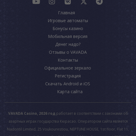
Главная
Игровые автоматы
Бонусы казино
Мобильная версия
Денег надо?
Отзывы о VAVADA
Контакты
Официальное зеркало
Регистрация
Скачать Android и iOS
Карта сайта
VAVADA Casino, 2026 год
работает в соответствии с законами об
азартных играх государства Кюрасао. Оператором сайта является
Nadontil Limited, 25 Voukourestiou, NEPTUNE HOUSE, 1st floor, Flat 11,