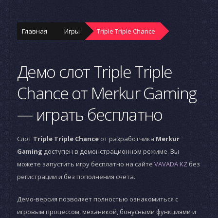
Главная
Игры
Triple Triple Chance
Демо слот Triple Triple
Chance от Merkur Gaming
— играть бесплатно
Слот
Triple Triple Chance
от разработчика
Merkur
Gaming
доступен в демонстрационном режиме. Вы
можете запустить игру бесплатно на сайте
VAVADA KZ
без
регистрации и без пополнения счёта.
Демо-версия позволяет полностью ознакомиться с
игровым процессом, механикой, бонусными функциями и