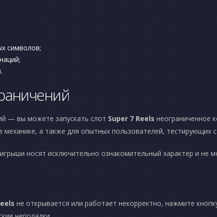
ых символов;
наций;
.
граничений
ий — вы можете запускать слот
Super 7 Reels
неограниченное к
в механике, а также для опытных пользователей, тестирующих с
ыигрыши носят исключительно ознакомительный характер и не м
Reels
не открывается или работает некорректно, нажмите кноп
кие неполадки.