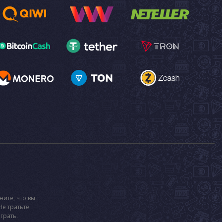
ите, что вы
Не тратьте
грать.