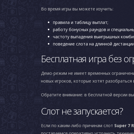
Во время игры вы можете изучить:
правила и таблицу выплат;
работу бонусных раундов и специальн
частоту выпадения выигрышных комби
поведение слота на длинной дистанции
Бесплатная игра без о
Демо-режим не имеет временных ограничен
новых игроков, которые хотят разобраться 
Обратите внимание: в бесплатной версии в
Слот не запускается?
Если по каким-либо причинам слот
Super 7 
постараемся оперативно устранить техничес