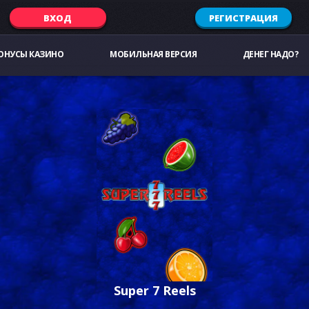
ВХОД
РЕГИСТРАЦИЯ
ОНУСЫ КАЗИНО
МОБИЛЬНАЯ ВЕРСИЯ
ДЕНЕГ НАДО?
Super 7 Reels