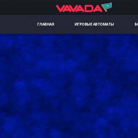
ГЛАВНАЯ
ИГРОВЫЕ АВТОМАТЫ
Б