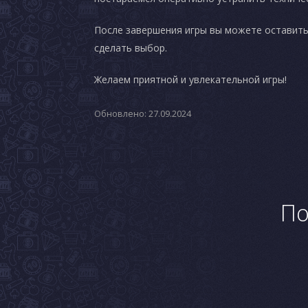
После завершения игры вы можете оставить
сделать выбор.
Желаем приятной и увлекательной игры!
Обновлено:
27.09.2024
По