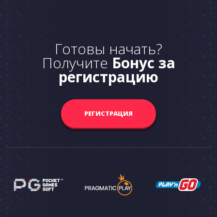
Готовы начать?
Получите
Бонус за
регистрацию
РЕГИСТРАЦИЯ