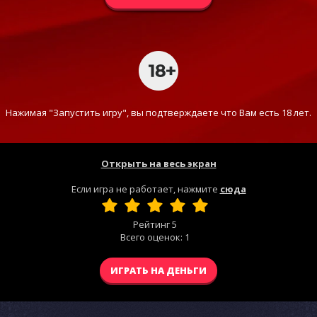
Нажимая "Запустить игру", вы подтверждаете что Вам есть 18 лет.
Открыть на весь экран
Если игра не работает, нажмите
сюда
Рейтинг
5
Всего оценок:
1
ИГРАТЬ НА ДЕНЬГИ