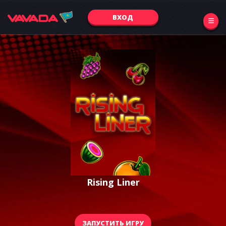
ВХОД
Rising Liner
ЗАПУСТИТЬ ИГРУ