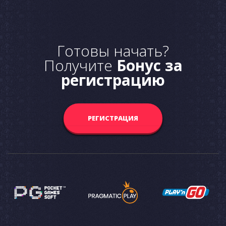
Готовы начать?
Получите
Бонус за
регистрацию
РЕГИСТРАЦИЯ