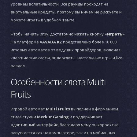
уровнем волатильности. Все раунды проходят на
виртуальные кредиты, поэтому вы ничем не рискуете и
можете играть в удобном темпе.
Чтобы начать игру, достаточно нажать кнопку
«Играть»
.
На платформе
VAVADA KZ
представлено более 10 000
игровых автоматов от ведущих провайдеров, включая
классические слоты, видеослоты, настольные игры и live-
раздел.
Особенности слота Multi
Fruits
Игровой автомат
Multi Fruits
выполнен в фирменном
стиле студии
Merkur Gaming
и поддерживает
адаптивный интерфейс, благодаря чему он корректно
запускается как на компьютере, так и на мобильных