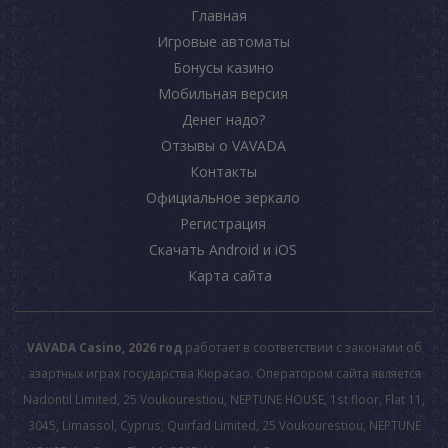
Главная
Игровые автоматы
Бонусы казино
Мобильная версия
Денег надо?
Отзывы о VAVADA
Контакты
Официальное зеркало
Регистрация
Скачать Android и iOS
Карта сайта
VAVADA Casino, 2026 год
работает в соответствии с законами об
азартных играх государства Кюрасао. Оператором сайта является
Nadontil Limited, 25 Voukourestiou, NEPTUNE HOUSE, 1st floor, Flat 11,
3045, Limassol, Cyprus; Quirfad Limited, 25 Voukourestiou, NEPTUNE