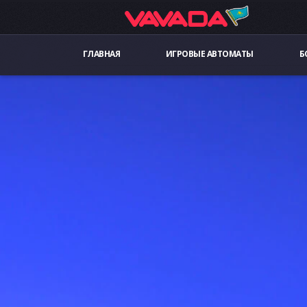
ГЛАВНАЯ
ИГРОВЫЕ АВТОМАТЫ
Б