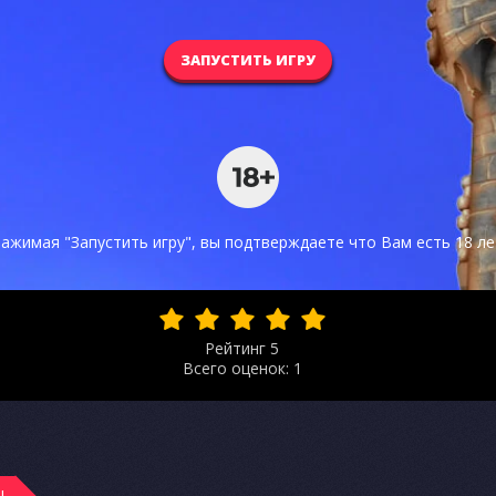
ЗАПУСТИТЬ ИГРУ
ажимая "Запустить игру", вы подтверждаете что Вам есть 18 ле
Рейтинг
5
Всего оценок:
1
I