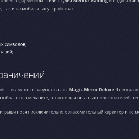
олнен в фирменном стиле студии
Merkur Gaming
и поддержива
, так и на мобильных устройствах.
ых символов;
наций;
.
граничений
ий — вы можете запускать слот
Magic Mirror Deluxe II
неограни
азобраться в механике, а также для опытных пользователей, те
ыигрыши носят исключительно ознакомительный характер и не м