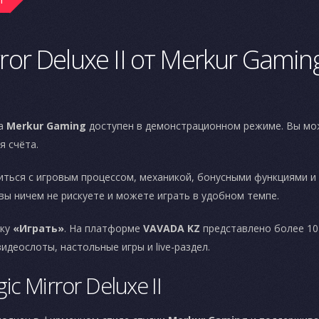
ror Deluxe II от Merkur Gami
ка
Merkur Gaming
доступен в демонстрационном режиме. Вы мож
я счёта.
ться с игровым процессом, механикой, бонусными функциями и 
вы ничем не рискуете и можете играть в удобном темпе.
пку
«Играть»
. На платформе
VAVADA KZ
представлено более 10
идеослоты, настольные игры и live-раздел.
 Mirror Deluxe II