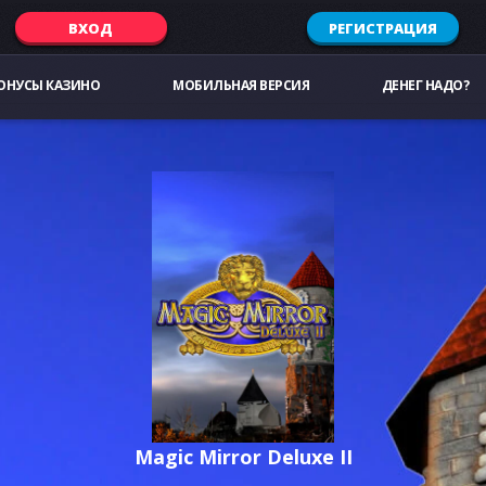
ВХОД
РЕГИСТРАЦИЯ
ОНУСЫ КАЗИНО
МОБИЛЬНАЯ ВЕРСИЯ
ДЕНЕГ НАДО?
Magic Mirror Deluxe II