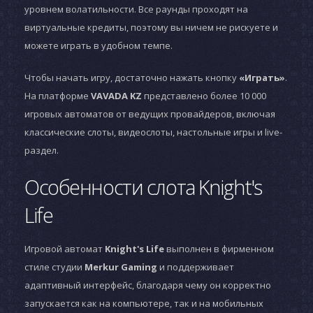
уровнем волатильности. Все раунды проходят на
виртуальные кредиты, поэтому вы ничем не рискуете и
можете играть в удобном темпе.
Чтобы начать игру, достаточно нажать кнопку
«Играть»
.
На платформе
VAVADA KZ
представлено более 10 000
игровых автоматов от ведущих провайдеров, включая
классические слоты, видеослоты, настольные игры и live-
раздел.
Особенности слота Knight's
Life
Игровой автомат
Knight's Life
выполнен в фирменном
стиле студии
Merkur Gaming
и поддерживает
адаптивный интерфейс, благодаря чему он корректно
запускается как на компьютере, так и на мобильных