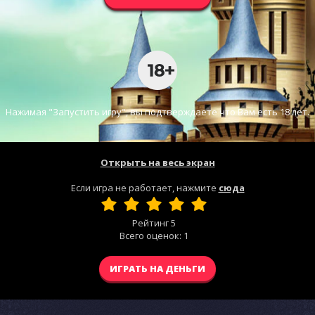
Нажимая "Запустить игру", вы подтверждаете что Вам есть 18 лет.
Открыть на весь экран
Если игра не работает, нажмите
сюда
Рейтинг
5
Всего оценок:
1
ИГРАТЬ НА ДЕНЬГИ