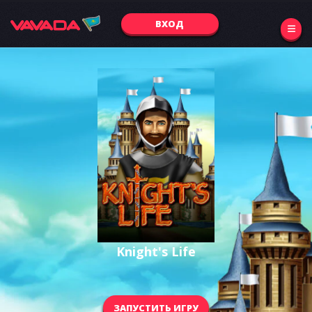
ВХОД
Knight's Life
ЗАПУСТИТЬ ИГРУ