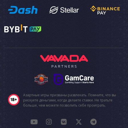
Азартные игры призваны развлекать. Помните, что вы
рискуете деньгами, когда делаете ставки. Не тратьте
больше, чем можете позволить себе проиграть.