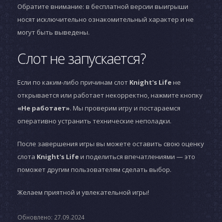
Обратите внимание: в бесплатной версии выигрыши
носят исключительно ознакомительный характер и не
могут быть выведены.
Слот не запускается?
Если по каким-либо причинам слот
Knight's Life
не
открывается или работает некорректно, нажмите кнопку
«Не работает»
. Мы проверим игру и постараемся
оперативно устранить технические неполадки.
После завершения игры вы можете оставить свою оценку
слота
Knight's Life
и поделиться впечатлениями — это
поможет другим пользователям сделать выбор.
Желаем приятной и увлекательной игры!
Обновлено:
27.09.2024