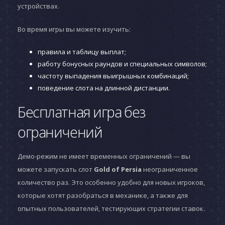
устройствах.
Во время игры вы можете изучить:
правила и таблицу выплат;
работу бонусных раундов и специальных символов;
частоту выпадения выигрышных комбинаций;
поведение слота на длинной дистанции.
Бесплатная игра без
ограничений
Демо-режим не имеет временных ограничений — вы
можете запускать слот
Gold of Persia
неограниченное
количество раз. Это особенно удобно для новых игроков,
которые хотят разобраться в механике, а также для
опытных пользователей, тестирующих стратегии ставок.