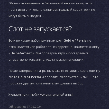
Обратите внимание: в бесплатной версии выигрыши
носят исключительно ознакомительный характер и не
могут быть выведены.
Слот не запускается?
Если по каким-либо причинам слот
Gold of Persia
не
открывается или работает некорректно, нажмите кнопку
«Не работает»
. Мы проверим игру и постараемся
оперативно устранить технические неполадки.
После завершения игры вы можете оставить свою оценку
слота
Gold of Persia
и поделиться впечатлениями — это
поможет другим пользователям сделать выбор.
Желаем приятной и увлекательной игры!
Обновлено:
27.09.2024