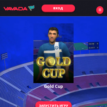
ВХОД
Gold Cup
ЗАПУСТИТЬ ИГРУ