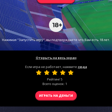
Нажимая "Запустить игру", вы подтверждаете что Вам есть 18 лет.
Открыть на весь экран
Если игра не работает, нажмите
сюда
Рейтинг
5
Всего оценок:
1
ИГРАТЬ НА ДЕНЬГИ