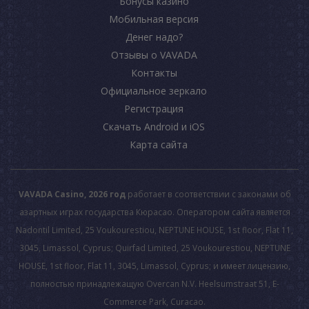
Бонусы казино
Мобильная версия
Денег надо?
Отзывы о VAVADA
Контакты
Официальное зеркало
Регистрация
Скачать Android и iOS
Карта сайта
VAVADA Casino, 2026 год
работает в соответствии с законами об
азартных играх государства Кюрасао. Оператором сайта является
Nadontil Limited, 25 Voukourestiou, NEPTUNE HOUSE, 1st floor, Flat 11,
3045, Limassol, Cyprus; Quirfad Limited, 25 Voukourestiou, NEPTUNE
HOUSE, 1st floor, Flat 11, 3045, Limassol, Cyprus; и имеет лицензию,
полностью принадлежащую Overcan N.V. Heelsumstraat 51, E-
Commerce Park, Curacao.