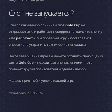
Слот не запускается?
Если по каким-либо причинам слот
Gold Cup
не
открывается или работает некорректно, нажмите кнопку
«Не работает»
. Мы проверим игру и постараемся
оперативно устранить технические неполадки.
После завершения игры вы можете оставить свою оценку
слота
Gold Cup
и поделиться впечатлениями — это
поможет другим пользователям сделать выбор.
Желаем приятной и увлекательной игры!
Обновлено:
27.09.2024