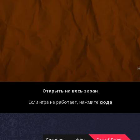
Н
Открыть на весь экран
Если игра не работает, нажмите
сюда
Главная
Игры
Fire of Egypt