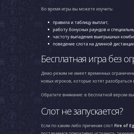
Во время игры вы можете изучить:
правила и таблицу выплат;
работу бонусных раундов и специальн
частоту выпадения выигрышных комби
поведение слота на длинной дистанции
Бесплатная игра без о
Демо-режим не имеет временных ограничен
новых игроков, которые хотят разобраться 
Обратите внимание: в бесплатной версии в
Слот не запускается?
Если по каким-либо причинам слот
Fire of E
постараемся оперативно устранить техничес