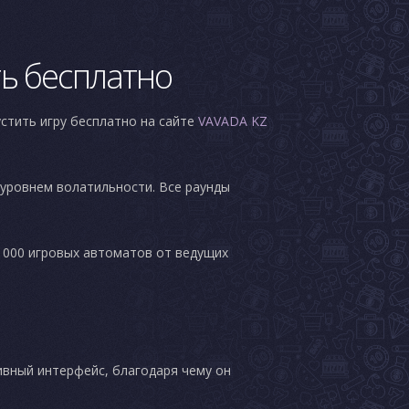
ть бесплатно
стить игру бесплатно на сайте
VAVADA KZ
уровнем волатильности. Все раунды
 000 игровых автоматов от ведущих
вный интерфейс, благодаря чему он