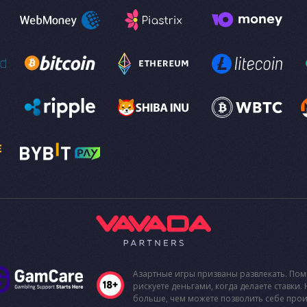
Азартные игры призваны развлекать. Помн
рискуете деньгами, когда делаете ставки. 
больше, чем можете позволить себе прои