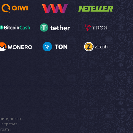
ите, что вы
Не тратьте
грать.