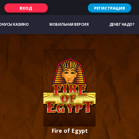
ВХОД
РЕГИСТРАЦИЯ
ОНУСЫ КАЗИНО
МОБИЛЬНАЯ ВЕРСИЯ
ДЕНЕГ НАДО?
Fire of Egypt