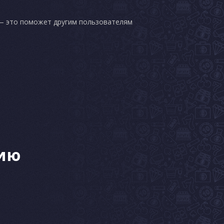
— это поможет другим пользователям
цию