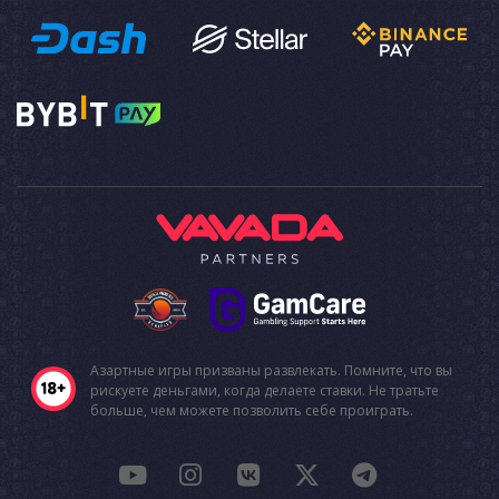
Азартные игры призваны развлекать. Помните, что вы
рискуете деньгами, когда делаете ставки. Не тратьте
больше, чем можете позволить себе проиграть.