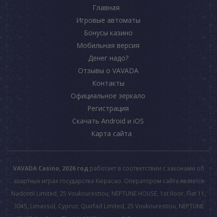
Главная
Игровые автоматы
Бонусы казино
Мобильная версия
Денег надо?
Отзывы о VAVADA
Контакты
Официальное зеркало
Регистрация
Скачать Android и iOS
Карта сайта
VAVADA Casino, 2026 год
работает в соответствии с законами об
азартных играх государства Кюрасао. Оператором сайта является
Nadontil Limited, 25 Voukourestiou, NEPTUNE HOUSE, 1st floor, Flat 11,
3045, Limassol, Cyprus; Quirfad Limited, 25 Voukourestiou, NEPTUNE