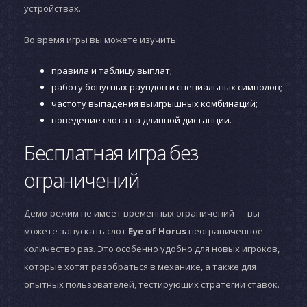
устройствах.
Во время игры вы можете изучить:
правила и таблицу выплат;
работу бонусных раундов и специальных символов;
частоту выпадения выигрышных комбинаций;
поведение слота на длинной дистанции.
Бесплатная игра без
ограничений
Демо-режим не имеет временных ограничений — вы
можете запускать слот
Eye of Horus
неограниченное
количество раз. Это особенно удобно для новых игроков,
которые хотят разобраться в механике, а также для
опытных пользователей, тестирующих стратегии ставок.