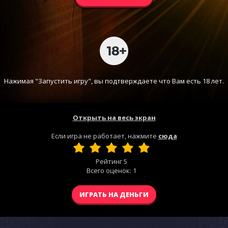
Нажимая "Запустить игру", вы подтверждаете что Вам есть 18 лет.
Открыть на весь экран
Если игра не работает, нажмите
сюда
Рейтинг
5
Всего оценок:
1
ИГРАТЬ НА ДЕНЬГИ