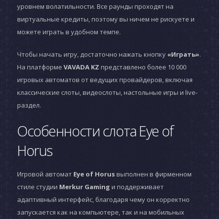
уровнем волатильности. Все раунды проходят на
виртуальные кредиты, поэтому вы ничем не рискуете и
можете играть в удобном темпе.
Чтобы начать игру, достаточно нажать кнопку
«Играть»
.
На платформе
VAVADA KZ
представлено более 10 000
игровых автоматов от ведущих провайдеров, включая
классические слоты, видеослоты, настольные игры и live-
раздел.
Особенности слота Eye of
Horus
Игровой автомат
Eye of Horus
выполнен в фирменном
стиле студии
Merkur Gaming
и поддерживает
адаптивный интерфейс, благодаря чему он корректно
запускается как на компьютере, так и на мобильных