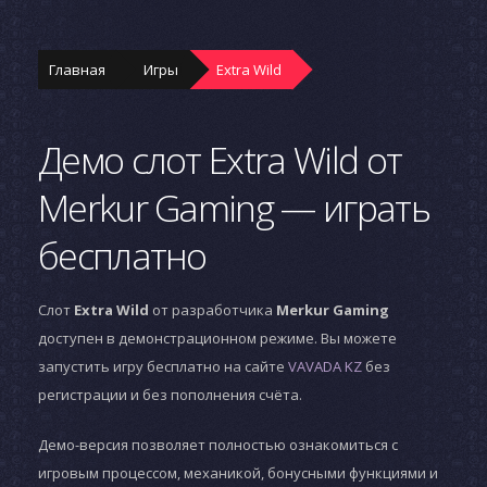
Главная
Игры
Extra Wild
Демо слот Extra Wild от
Merkur Gaming — играть
бесплатно
Слот
Extra Wild
от разработчика
Merkur Gaming
доступен в демонстрационном режиме. Вы можете
запустить игру бесплатно на сайте
VAVADA KZ
без
регистрации и без пополнения счёта.
Демо-версия позволяет полностью ознакомиться с
игровым процессом, механикой, бонусными функциями и