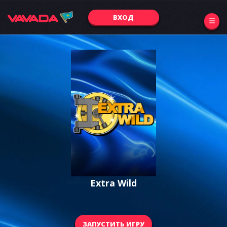
ВХОД
Extra Wild
ЗАПУСТИТЬ ИГРУ