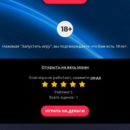
Нажимая "Запустить игру", вы подтверждаете что Вам есть 18 лет.
Открыть на весь экран
Если игра не работает, нажмите
сюда
Рейтинг
5
Всего оценок:
1
ИГРАТЬ НА ДЕНЬГИ