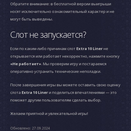
Обратите внимание: в бесплатной версии выигрыши
носят исключительно ознакомительный характер и не
могут быть выведены.
Слот не запускается?
Если по каким-либо причинам слот
Extra 10 Liner
не
открывается или работает некорректно, нажмите кнопку
«Не работает»
. Мы проверим игру и постараемся
оперативно устранить технические неполадки.
После завершения игры вы можете оставить свою оценку
слота
Extra 10 Liner
и поделиться впечатлениями — это
поможет другим пользователям сделать выбор.
Желаем приятной и увлекательной игры!
Обновлено:
27.09.2024