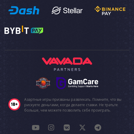
Азартные игры призваны развлекать. Помните, что вы
рискуете деньгами, когда делаете ставки. Не тратьте
больше, чем можете позволить себе проиграть.