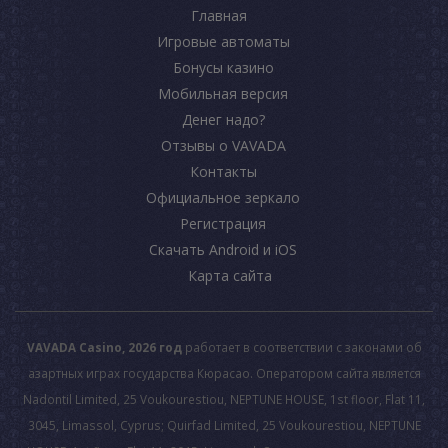
Главная
Игровые автоматы
Бонусы казино
Мобильная версия
Денег надо?
Отзывы о VAVADA
Контакты
Официальное зеркало
Регистрация
Скачать Android и iOS
Карта сайта
VAVADA Casino, 2026 год
работает в соответствии с законами об
азартных играх государства Кюрасао. Оператором сайта является
Nadontil Limited, 25 Voukourestiou, NEPTUNE HOUSE, 1st floor, Flat 11,
3045, Limassol, Cyprus; Quirfad Limited, 25 Voukourestiou, NEPTUNE