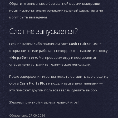
Обратите внимание: в бесплатной версии выигрыши
носят исключительно ознакомительный характер и не
могут быть выведены.
Слот не запускается?
Если по каким-либо причинам слот
Cash Fruits Plus
не
открывается или работает некорректно, нажмите кнопку
«Не работает»
. Мы проверим игру и постараемся
оперативно устранить технические неполадки.
После завершения игры вы можете оставить свою оценку
слота
Cash Fruits Plus
и поделиться впечатлениями —
это поможет другим пользователям сделать выбор.
Желаем приятной и увлекательной игры!
Обновлено:
27.09.2024