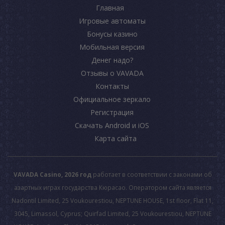
Главная
Игровые автоматы
Бонусы казино
Мобильная версия
Денег надо?
Отзывы о VAVADA
Контакты
Официальное зеркало
Регистрация
Скачать Android и iOS
Карта сайта
VAVADA Casino, 2026 год
работает в соответствии с законами об
азартных играх государства Кюрасао. Оператором сайта является
Nadontil Limited, 25 Voukourestiou, NEPTUNE HOUSE, 1st floor, Flat 11,
3045, Limassol, Cyprus; Quirfad Limited, 25 Voukourestiou, NEPTUNE