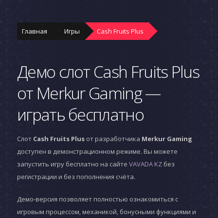
Главная
Игры
Cash Fruits Plus
Демо слот Cash Fruits Plus
от Merkur Gaming —
играть бесплатно
Слот
Cash Fruits Plus
от разработчика
Merkur Gaming
доступен в демонстрационном режиме. Вы можете
запустить игру бесплатно на сайте
VAVADA KZ
без
регистрации и без пополнения счёта.
Демо-версия позволяет полностью ознакомиться с
игровым процессом, механикой, бонусными функциями и