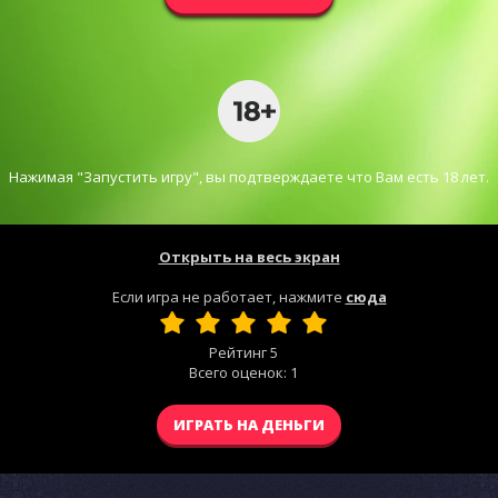
Нажимая "Запустить игру", вы подтверждаете что Вам есть 18 лет.
Открыть на весь экран
Если игра не работает, нажмите
сюда
Рейтинг
5
Всего оценок:
1
ИГРАТЬ НА ДЕНЬГИ