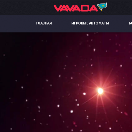
ГЛАВНАЯ
ИГРОВЫЕ АВТОМАТЫ
Б