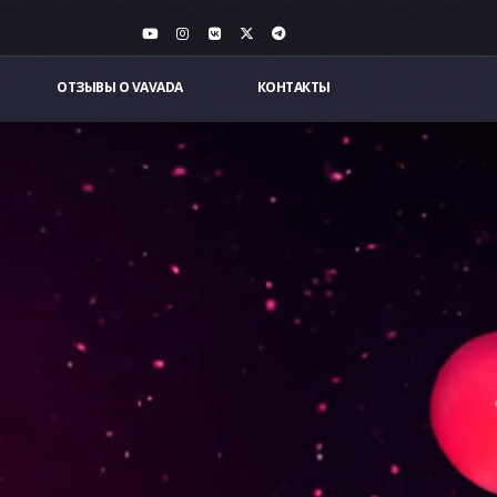
ОТЗЫВЫ О VAVADA
КОНТАКТЫ