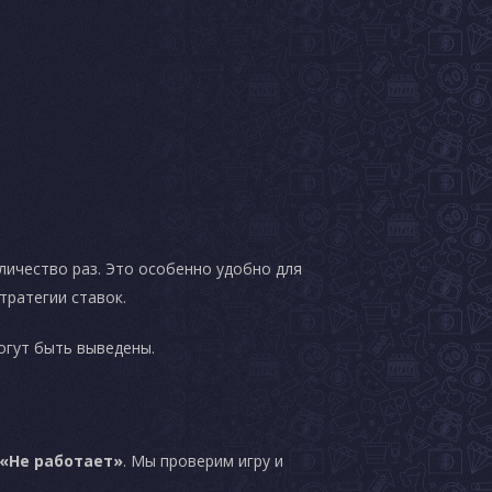
ичество раз. Это особенно удобно для
тратегии ставок.
огут быть выведены.
«Не работает»
. Мы проверим игру и