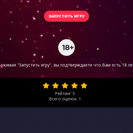
ЗАПУСТИТЬ ИГРУ
ажимая "Запустить игру", вы подтверждаете что Вам есть 18 ле
Рейтинг
5
Всего оценок:
1