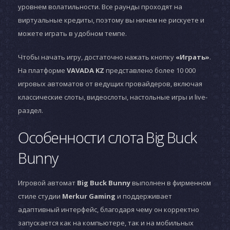
уровнем волатильности. Все раунды проходят на
виртуальные кредиты, поэтому вы ничем не рискуете и
можете играть в удобном темпе.
Чтобы начать игру, достаточно нажать кнопку
«Играть»
.
На платформе
VAVADA KZ
представлено более 10 000
игровых автоматов от ведущих провайдеров, включая
классические слоты, видеослоты, настольные игры и live-
раздел.
Особенности слота Big Buck
Bunny
Игровой автомат
Big Buck Bunny
выполнен в фирменном
стиле студии
Merkur Gaming
и поддерживает
адаптивный интерфейс, благодаря чему он корректно
запускается как на компьютере, так и на мобильных