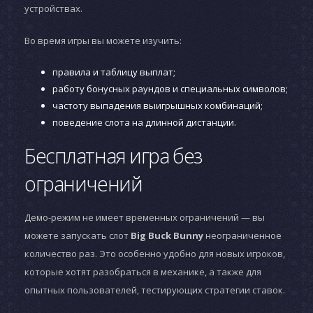
устройствах.
Во время игры вы можете изучить:
правила и таблицу выплат;
работу бонусных раундов и специальных символов;
частоту выпадения выигрышных комбинаций;
поведение слота на длинной дистанции.
Бесплатная игра без
ограничений
Демо-режим не имеет временных ограничений — вы
можете запускать слот
Big Buck Bunny
неограниченное
количество раз. Это особенно удобно для новых игроков,
которые хотят разобраться в механике, а также для
опытных пользователей, тестирующих стратегии ставок.