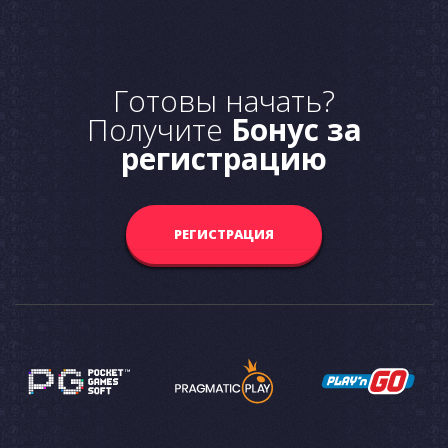
Готовы начать?
Получите
Бонус за
регистрацию
РЕГИСТРАЦИЯ