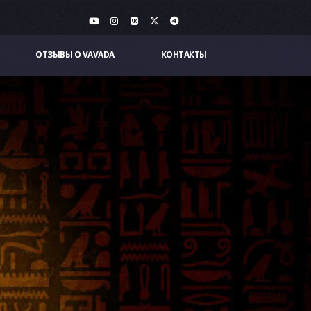
ОТЗЫВЫ О VAVADA
КОНТАКТЫ