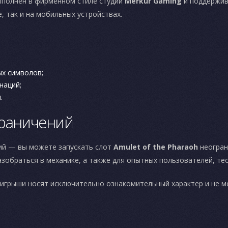
полнен в фирменном стиле студии
Merkur Gaming
и поддержив
, так и на мобильных устройствах.
ых символов;
наций;
.
граничений
ий — вы можете запускать слот
Amulet of the Pharaoh
неогран
азобраться в механике, а также для опытных пользователей, те
ыигрыши носят исключительно ознакомительный характер и не м