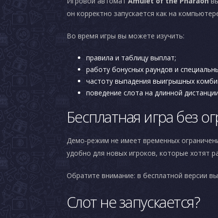
Игровой автомат
Amulet of the Pharaoh
вы
он корректно запускается как на компьютере
Во время игры вы можете изучить:
правила и таблицу выплат;
работу бонусных раундов и специальн
частоту выпадения выигрышных комби
поведение слота на длинной дистанции
Бесплатная игра без о
Демо-режим не имеет временных ограничен
удобно для новых игроков, которые хотят р
Обратите внимание: в бесплатной версии в
Слот не запускается?