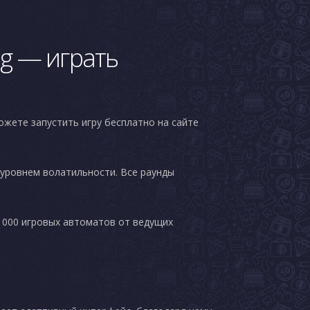
ng — играть
жете запустить игру бесплатно на сайте
уровнем волатильности. Все раунды
 000 игровых автоматов от ведущих