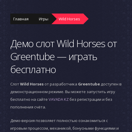
Главная
Игры
Wild Horses
Демо слот Wild Horses от
Greentube — играть
бесплатно
Слот
Wild Horses
от разработчика
Greentube
доступен в
демонстрационном режиме. Вы можете запустить игру
бесплатно на сайте
VAVADA KZ
без регистрации и без
пополнения счёта.
Демо-версия позволяет полностью ознакомиться с
игровым процессом, механикой, бонусными функциями и