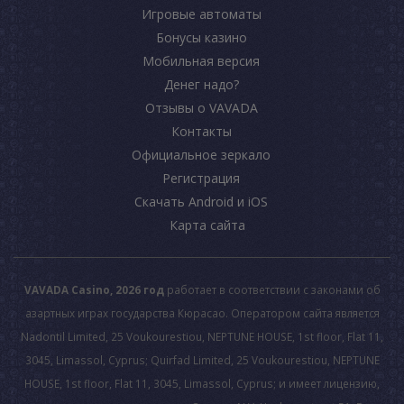
Игровые автоматы
Бонусы казино
Мобильная версия
Денег надо?
Отзывы о VAVADA
Контакты
Официальное зеркало
Регистрация
Скачать Android и iOS
Карта сайта
VAVADA Casino, 2026 год
работает в соответствии с законами об
азартных играх государства Кюрасао. Оператором сайта является
Nadontil Limited, 25 Voukourestiou, NEPTUNE HOUSE, 1st floor, Flat 11,
3045, Limassol, Cyprus; Quirfad Limited, 25 Voukourestiou, NEPTUNE
HOUSE, 1st floor, Flat 11, 3045, Limassol, Cyprus; и имеет лицензию,