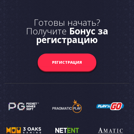
Готовы начать?
Получите
Бонус за
регистрацию
РЕГИСТРАЦИЯ