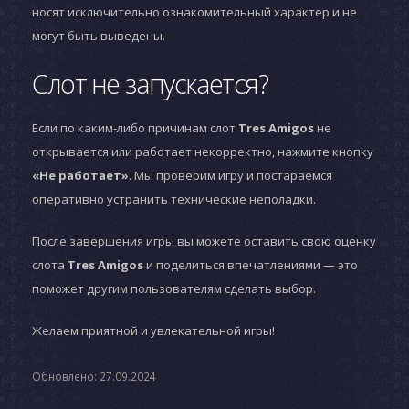
носят исключительно ознакомительный характер и не
могут быть выведены.
Слот не запускается?
Если по каким-либо причинам слот
Tres Amigos
не
открывается или работает некорректно, нажмите кнопку
«Не работает»
. Мы проверим игру и постараемся
оперативно устранить технические неполадки.
После завершения игры вы можете оставить свою оценку
слота
Tres Amigos
и поделиться впечатлениями — это
поможет другим пользователям сделать выбор.
Желаем приятной и увлекательной игры!
Обновлено:
27.09.2024