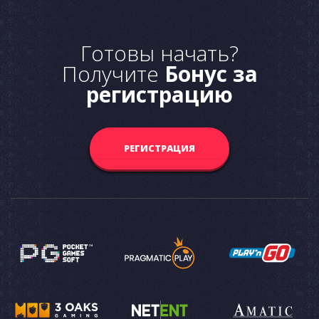
Готовы начать?
Получите
Бонус за
регистрацию
РЕГИСТРАЦИЯ