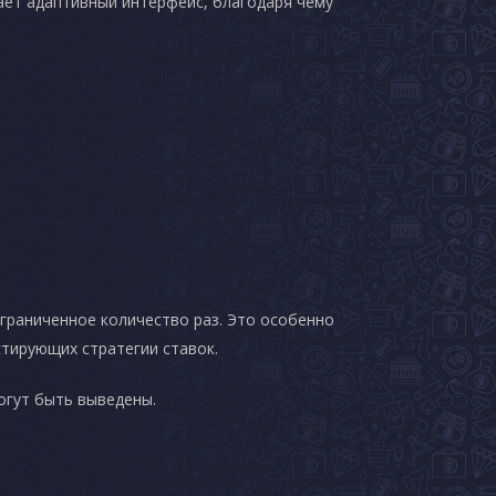
ет адаптивный интерфейс, благодаря чему
граниченное количество раз. Это особенно
стирующих стратегии ставок.
огут быть выведены.