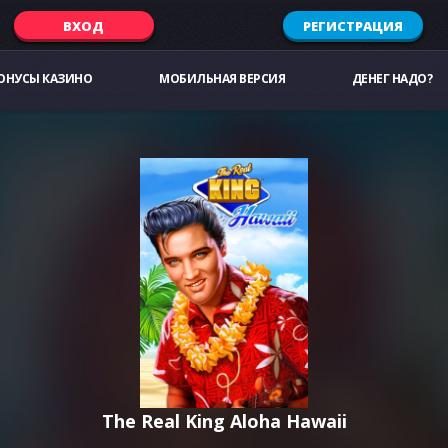
ВХОД
РЕГИСТРАЦИЯ
ОНУСЫ КАЗИНО
МОБИЛЬНАЯ ВЕРСИЯ
ДЕНЕГ НАДО?
The Real King Aloha Hawaii