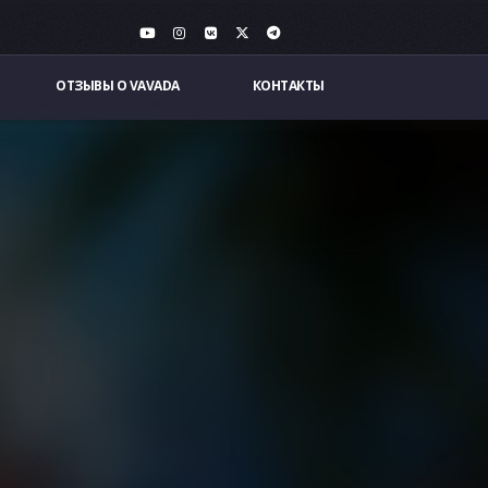
ОТЗЫВЫ О VAVADA
КОНТАКТЫ