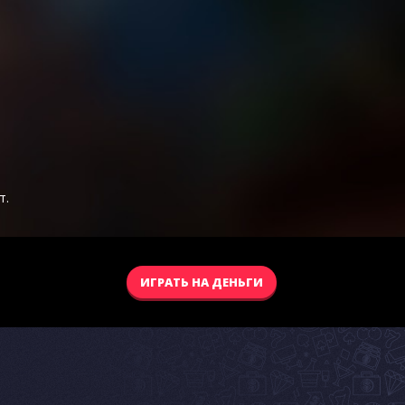
т.
ИГРАТЬ НА ДЕНЬГИ