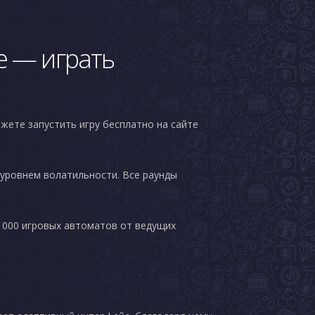
be — играть
ете запустить игру бесплатно на сайте
уровнем волатильности. Все раунды
 000 игровых автоматов от ведущих