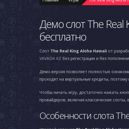
Демо слот The Real 
бесплатно
Слот
The Real King Aloha Hawaii
от разраб
VAVADA KZ
без регистрации и без пополнени
Демо-версия позволяет полностью ознакоми
проходят на виртуальные кредиты, поэтому 
Чтобы начать игру, достаточно нажать кно
провайдеров, включая классические слоты, в
Особенности слота The 