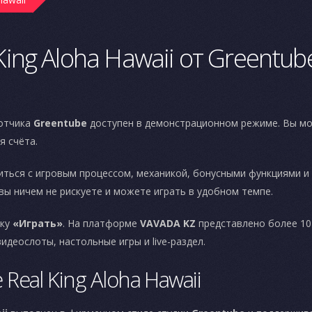
King Aloha Hawaii от Greentu
отчика
Greentube
доступен в демонстрационном режиме. Вы мож
я счёта.
ться с игровым процессом, механикой, бонусными функциями и 
вы ничем не рискуете и можете играть в удобном темпе.
пку
«Играть»
. На платформе
VAVADA KZ
представлено более 10
идеослоты, настольные игры и live-раздел.
Real King Aloha Hawaii