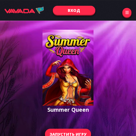
ВХОД
Summer Queen
ЗАПУСТИТЬ ИГРУ