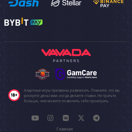
Азартные игры призваны развлекать. Помните, что вы
рискуете деньгами, когда делаете ставки. Не тратьте
больше, чем можете позволить себе проиграть.
Главная