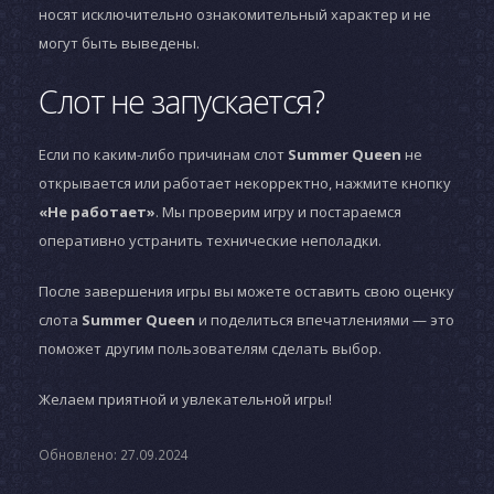
носят исключительно ознакомительный характер и не
могут быть выведены.
Слот не запускается?
Если по каким-либо причинам слот
Summer Queen
не
открывается или работает некорректно, нажмите кнопку
«Не работает»
. Мы проверим игру и постараемся
оперативно устранить технические неполадки.
После завершения игры вы можете оставить свою оценку
слота
Summer Queen
и поделиться впечатлениями — это
поможет другим пользователям сделать выбор.
Желаем приятной и увлекательной игры!
Обновлено:
27.09.2024