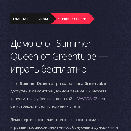
Главная
Игры
Summer Queen
Демо слот Summer
Queen от Greentube —
играть бесплатно
Слот
Summer Queen
от разработчика
Greentube
доступен в демонстрационном режиме. Вы можете
запустить игру бесплатно на сайте
VAVADA KZ
без
регистрации и без пополнения счёта.
Демо-версия позволяет полностью ознакомиться с
игровым процессом, механикой, бонусными функциями и