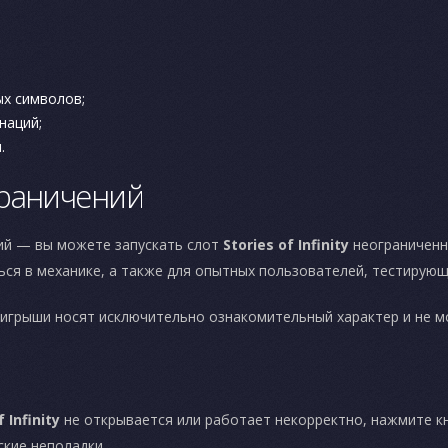
ых символов;
наций;
.
граничений
ий — вы можете запускать слот
Stories of Infinity
неограниченн
ься в механике, а также для опытных пользователей, тестирующ
ыигрыши носят исключительно ознакомительный характер и не м
f Infinity
не открывается или работает некорректно, нажмите к
кие неполадки.