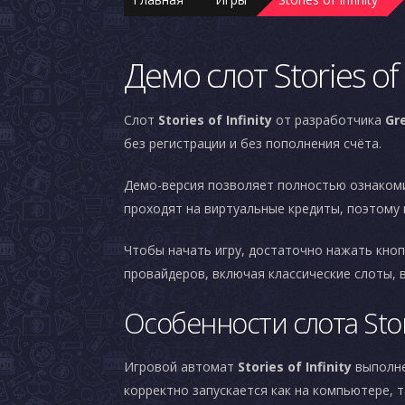
Демо слот Stories of
Слот
Stories of Infinity
от разработчика
Gr
без регистрации и без пополнения счёта.
Демо-версия позволяет полностью ознакоми
проходят на виртуальные кредиты, поэтому 
Чтобы начать игру, достаточно нажать кно
провайдеров, включая классические слоты, в
Особенности слота Storie
Игровой автомат
Stories of Infinity
выполне
корректно запускается как на компьютере, т