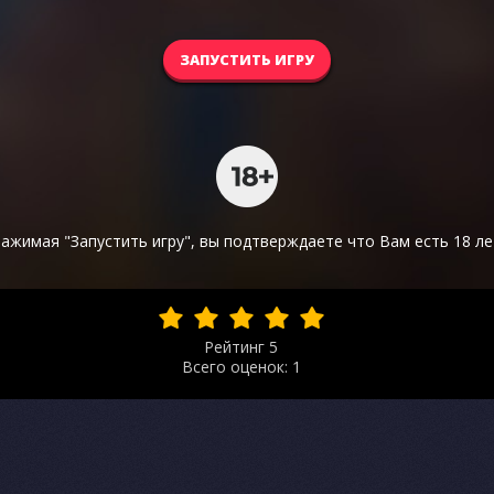
ЗАПУСТИТЬ ИГРУ
ажимая "Запустить игру", вы подтверждаете что Вам есть 18 ле
Рейтинг
5
Всего оценок:
1