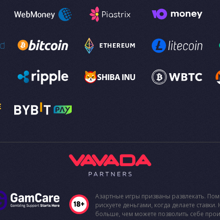
Азартные игры призваны развлекать. Помн
рискуете деньгами, когда делаете ставки. 
больше, чем можете позволить себе прои