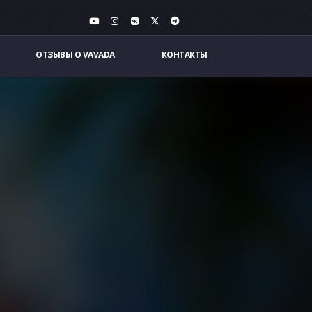
ОТЗЫВЫ О VAVADA
КОНТАКТЫ