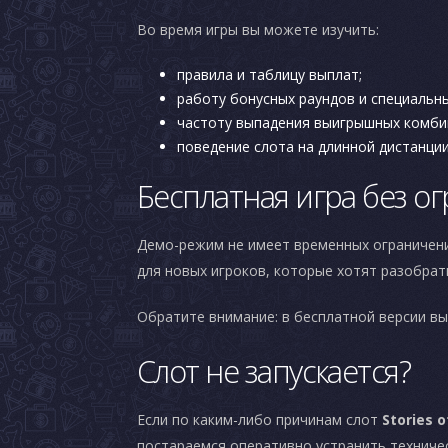
Во время игры вы можете изучить:
правила и таблицу выплат;
работу бонусных раундов и специальн
частоту выпадения выигрышных комби
поведение слота на длинной дистанции
Бесплатная игра без о
Демо-режим не имеет временных ограничен
для новых игроков, которые хотят разобрат
Обратите внимание: в бесплатной версии в
Слот не запускается?
Если по каким-либо причинам слот
Stories o
постараемся оперативно устранить техничес