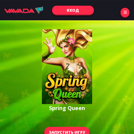
ВХОД
Spring Queen
ЗАПУСТИТЬ ИГРУ