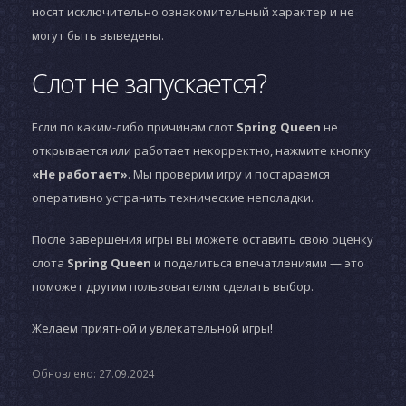
носят исключительно ознакомительный характер и не
могут быть выведены.
Слот не запускается?
Если по каким-либо причинам слот
Spring Queen
не
открывается или работает некорректно, нажмите кнопку
«Не работает»
. Мы проверим игру и постараемся
оперативно устранить технические неполадки.
После завершения игры вы можете оставить свою оценку
слота
Spring Queen
и поделиться впечатлениями — это
поможет другим пользователям сделать выбор.
Желаем приятной и увлекательной игры!
Обновлено:
27.09.2024