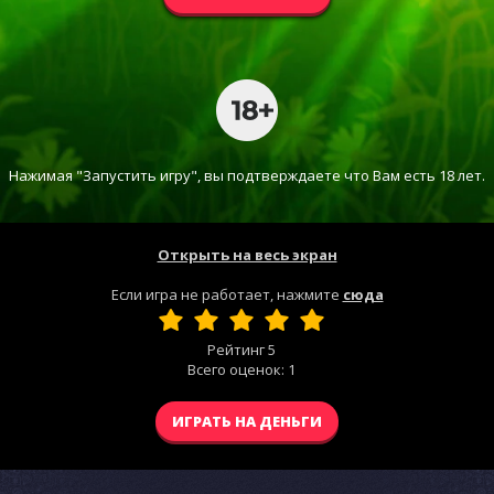
Нажимая "Запустить игру", вы подтверждаете что Вам есть 18 лет.
Открыть на весь экран
Если игра не работает, нажмите
сюда
Рейтинг
5
Всего оценок:
1
ИГРАТЬ НА ДЕНЬГИ