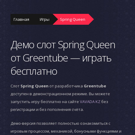
Главная
Игры
Spring Queen
Демо слот Spring Queen
от Greentube — играть
бесплатно
Слот
Spring Queen
от разработчика
Greentube
доступен в демонстрационном режиме. Вы можете
запустить игру бесплатно на сайте
VAVADA KZ
без
регистрации и без пополнения счёта.
Демо-версия позволяет полностью ознакомиться с
игровым процессом, механикой, бонусными функциями и