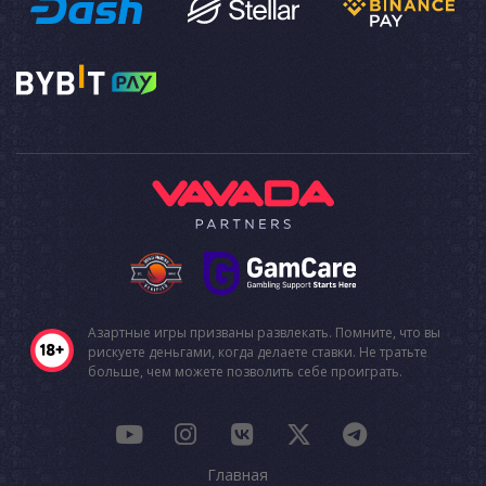
Азартные игры призваны развлекать. Помните, что вы
рискуете деньгами, когда делаете ставки. Не тратьте
больше, чем можете позволить себе проиграть.
Главная