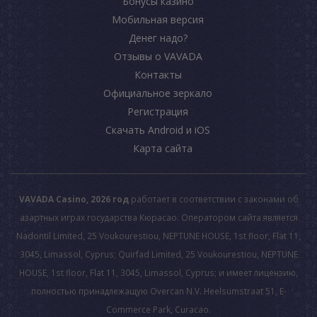
Бонусы казино
Мобильная версия
Денег надо?
Отзывы о VAVADA
Контакты
Официальное зеркало
Регистрация
Скачать Android и iOS
Карта сайта
VAVADA Casino, 2026 год
работает в соответствии с законами об
азартных играх государства Кюрасао. Оператором сайта является
Nadontil Limited, 25 Voukourestiou, NEPTUNE HOUSE, 1st floor, Flat 11,
3045, Limassol, Cyprus; Quirfad Limited, 25 Voukourestiou, NEPTUNE
HOUSE, 1st floor, Flat 11, 3045, Limassol, Cyprus; и имеет лицензию,
полностью принадлежащую Overcan N.V. Heelsumstraat 51, E-
Commerce Park, Curacao.