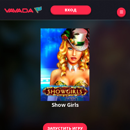
ВХОД
Show Girls
ЗАПУСТИТЬ ИГРУ