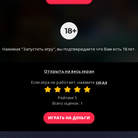
Нажимая "Запустить игру", вы подтверждаете что Вам есть 18 лет.
Открыть на весь экран
Если игра не работает, нажмите
сюда
Рейтинг
5
Всего оценок:
1
ИГРАТЬ НА ДЕНЬГИ