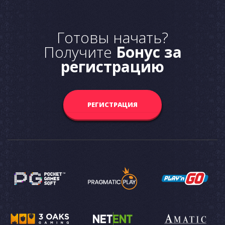
Готовы начать?
Получите
Бонус за
регистрацию
РЕГИСТРАЦИЯ