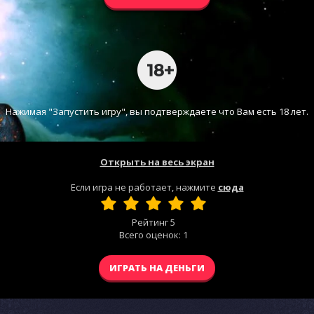
Нажимая "Запустить игру", вы подтверждаете что Вам есть 18 лет.
Открыть на весь экран
Если игра не работает, нажмите
сюда
Рейтинг
5
Всего оценок:
1
ИГРАТЬ НА ДЕНЬГИ