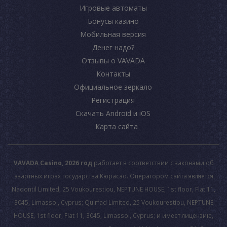
Игровые автоматы
Бонусы казино
Мобильная версия
Денег надо?
Отзывы о VAVADA
Контакты
Официальное зеркало
Регистрация
Скачать Android и iOS
Карта сайта
VAVADA Casino, 2026 год
работает в соответствии с законами об
азартных играх государства Кюрасао. Оператором сайта является
Nadontil Limited, 25 Voukourestiou, NEPTUNE HOUSE, 1st floor, Flat 11,
3045, Limassol, Cyprus; Quirfad Limited, 25 Voukourestiou, NEPTUNE
HOUSE, 1st floor, Flat 11, 3045, Limassol, Cyprus; и имеет лицензию,