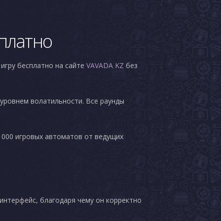
сплатно
игру бесплатно на сайте
VAVADA KZ
без
уровнем волатильности. Все раунды
 000 игровых автоматов от ведущих
интерфейс, благодаря чему он корректно