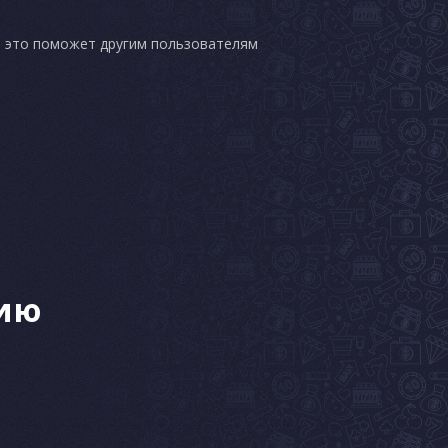
 это поможет другим пользователям
цию