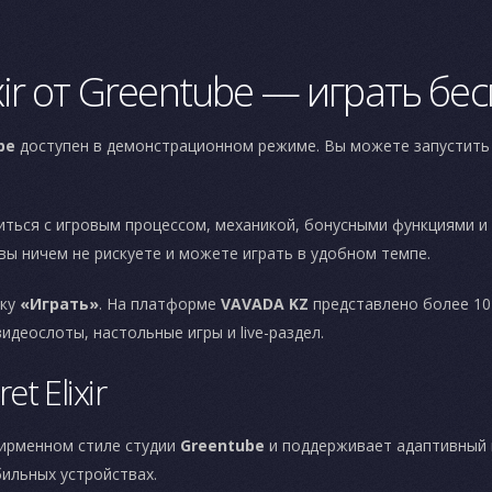
ixir от Greentube — играть бе
be
доступен в демонстрационном режиме. Вы можете запустить 
ться с игровым процессом, механикой, бонусными функциями и 
вы ничем не рискуете и можете играть в удобном темпе.
пку
«Играть»
. На платформе
VAVADA KZ
представлено более 10
идеослоты, настольные игры и live-раздел.
t Elixir
ирменном стиле студии
Greentube
и поддерживает адаптивный 
бильных устройствах.