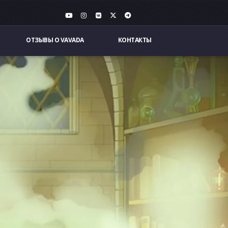
ОТЗЫВЫ О VAVADA
КОНТАКТЫ