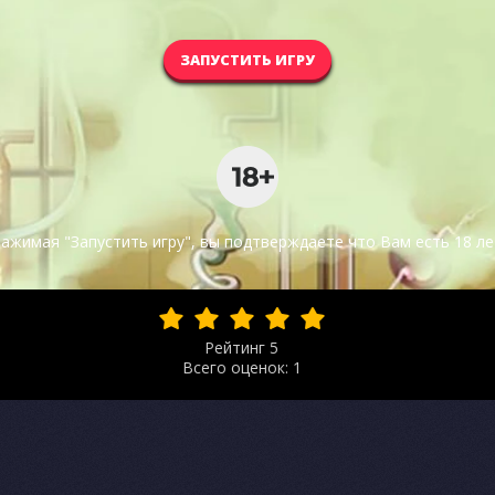
ЗАПУСТИТЬ ИГРУ
ажимая "Запустить игру", вы подтверждаете что Вам есть 18 ле
Рейтинг
5
Всего оценок:
1