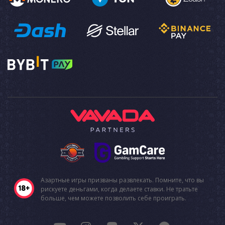
Азартные игры призваны развлекать. Помните, что вы
рискуете деньгами, когда делаете ставки. Не тратьте
больше, чем можете позволить себе проиграть.