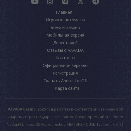
Главная
Игровые автоматы
Бонусы казино
Мобильная версия
Денег надо?
Отзывы о VAVADA
Контакты
Официальное зеркало
Регистрация
Скачать Android и iOS
Карта сайта
VAVADA Casino, 2026 год
работает в соответствии с законами об
азартных играх государства Кюрасао. Оператором сайта является
Nadontil Limited, 25 Voukourestiou, NEPTUNE HOUSE, 1st floor, Flat 11,