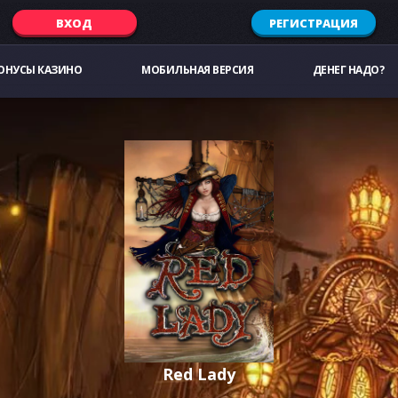
ВХОД
РЕГИСТРАЦИЯ
ОНУСЫ КАЗИНО
МОБИЛЬНАЯ ВЕРСИЯ
ДЕНЕГ НАДО?
Red Lady