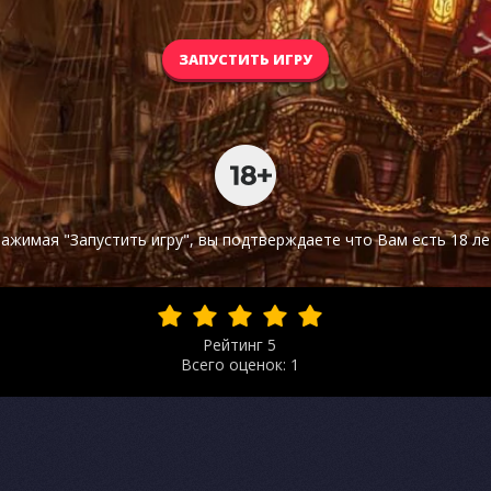
ЗАПУСТИТЬ ИГРУ
ажимая "Запустить игру", вы подтверждаете что Вам есть 18 ле
Рейтинг
5
Всего оценок:
1