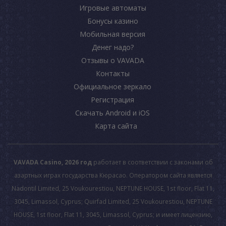
Игровые автоматы
Бонусы казино
Мобильная версия
Денег надо?
Отзывы о VAVADA
Контакты
Официальное зеркало
Регистрация
Скачать Android и iOS
Карта сайта
VAVADA Casino, 2026 год
работает в соответствии с законами об
азартных играх государства Кюрасао. Оператором сайта является
Nadontil Limited, 25 Voukourestiou, NEPTUNE HOUSE, 1st floor, Flat 11,
3045, Limassol, Cyprus; Quirfad Limited, 25 Voukourestiou, NEPTUNE
HOUSE, 1st floor, Flat 11, 3045, Limassol, Cyprus; и имеет лицензию,