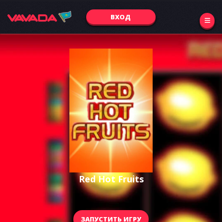
ВХОД
Red Hot Fruits
ЗАПУСТИТЬ ИГРУ