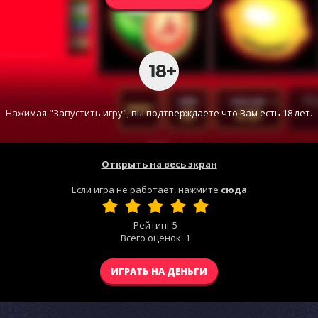
Нажимая "Запустить игру", вы подтверждаете что Вам есть 18 лет.
Открыть на весь экран
Если игра не работает, нажмите
сюда
Рейтинг
5
Всего оценок:
1
ИГРАТЬ НА ДЕНЬГИ