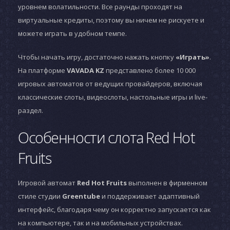
уровнем волатильности. Все раунды проходят на
виртуальные кредиты, поэтому вы ничем не рискуете и
можете играть в удобном темпе.
Чтобы начать игру, достаточно нажать кнопку
«Играть»
.
На платформе
VAVADA KZ
представлено более 10 000
игровых автоматов от ведущих провайдеров, включая
классические слоты, видеослоты, настольные игры и live-
раздел.
Особенности слота Red Hot
Fruits
Игровой автомат
Red Hot Fruits
выполнен в фирменном
стиле студии
Greentube
и поддерживает адаптивный
интерфейс, благодаря чему он корректно запускается как
на компьютере, так и на мобильных устройствах.