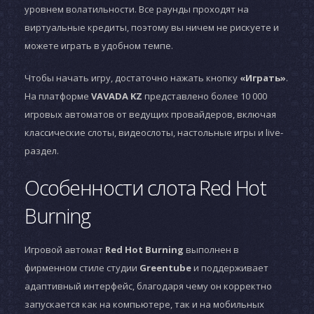
уровнем волатильности. Все раунды проходят на
виртуальные кредиты, поэтому вы ничем не рискуете и
можете играть в удобном темпе.
Чтобы начать игру, достаточно нажать кнопку
«Играть»
.
На платформе
VAVADA KZ
представлено более 10 000
игровых автоматов от ведущих провайдеров, включая
классические слоты, видеослоты, настольные игры и live-
раздел.
Особенности слота Red Hot
Burning
Игровой автомат
Red Hot Burning
выполнен в
фирменном стиле студии
Greentube
и поддерживает
адаптивный интерфейс, благодаря чему он корректно
запускается как на компьютере, так и на мобильных