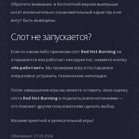
Обратите внимание: в бесплатной версии выигрыши
носят исключительно ознакомительный характер и не
могут быть выведены.
Слот не запускается?
Если по каким-либо причинам слот
Red Hot Burning
не
открывается или работает некорректно, нажмите кнопку
«Не работает»
. Мы проверим игру и постараемся
оперативно устранить технические неполадки.
После завершения игры вы можете оставить свою оценку
слота
Red Hot Burning
и поделиться впечатлениями —
это поможет другим пользователям сделать выбор.
Желаем приятной и увлекательной игры!
Обновлено:
27.09.2024