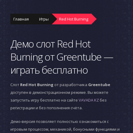
Главная
Игры
Red Hot Burning
Демо слот Red Hot
Burning от Greentube —
играть бесплатно
Слот
Red Hot Burning
от разработчика
Greentube
доступен в демонстрационном режиме. Вы можете
запустить игру бесплатно на сайте
VAVADA KZ
без
регистрации и без пополнения счёта.
Демо-версия позволяет полностью ознакомиться с
игровым процессом, механикой, бонусными функциями и