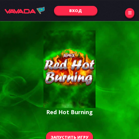
ВХОД
Red Hot Burning
ЗАПУСТИТЬ ИГРУ