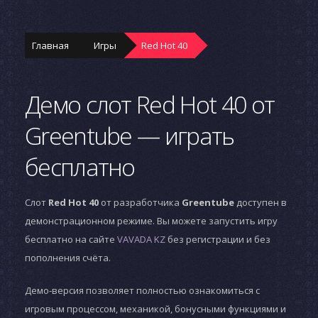
Главная
Игры
Red Hot 40
Демо слот Red Hot 40 от
Greentube — играть
бесплатно
Слот
Red Hot 40
от разработчика
Greentube
доступен в
демонстрационном режиме. Вы можете запустить игру
бесплатно на сайте
VAVADA KZ
без регистрации и без
пополнения счёта.
Демо-версия позволяет полностью ознакомиться с
игровым процессом, механикой, бонусными функциями и