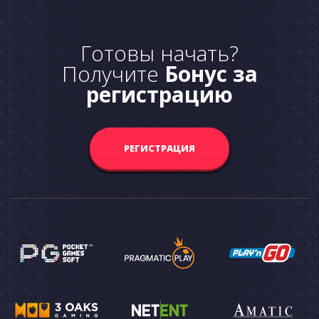
Готовы начать?
Получите
Бонус за
регистрацию
РЕГИСТРАЦИЯ