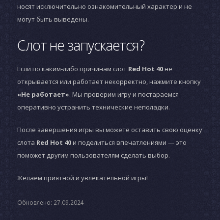
носят исключительно ознакомительный характер и не
могут быть выведены.
Слот не запускается?
Если по каким-либо причинам слот
Red Hot 40
не
открывается или работает некорректно, нажмите кнопку
«Не работает»
. Мы проверим игру и постараемся
оперативно устранить технические неполадки.
После завершения игры вы можете оставить свою оценку
слота
Red Hot 40
и поделиться впечатлениями — это
поможет другим пользователям сделать выбор.
Желаем приятной и увлекательной игры!
Обновлено:
27.09.2024