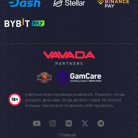
Азартные игры призваны развлекать. Помните, что вы
рискуете деньгами, когда делаете ставки. Не тратьте
больше, чем можете позволить себе проиграть.
Главная