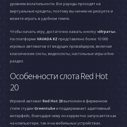
уровнем волатильности. Все раунды проходят на
виртуальные кредиты, поэтому вы ничем не рискуете и
можете играть в удобном темпе.
Чтобы начать игру, достаточно нажать кнопку
«Играть»
.
На платформе
VAVADA KZ
представлено более 10 000
игровых автоматов от ведущих провайдеров, включая
классические слоты, видеослоты, настольные игры и live-
раздел.
Особенности слота Red Hot
20
Игровой автомат
Red Hot 20
выполнен в фирменном
стиле студии
Greentube
и поддерживает адаптивный
интерфейс, благодаря чему он корректно запускается как
на компьютере, так и на мобильных устройствах.