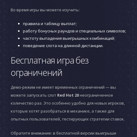
Во время игры вы можете изучить:
правила и таблицу выплат;
работу бонусных раундов и специальных символов;
частоту выпадения выигрышных комбинаций;
поведение слота на длинной дистанции.
Бесплатная игра без
ограничений
Демо-режим не имеет временных ограничений — вы
можете запускать слот
Red Hot 20
неограниченное
количество раз. Это особенно удобно для новых игроков,
которые хотят разобраться в механике, а также для
опытных пользователей, тестирующих стратегии ставок.
Обратите внимание: в бесплатной версии выигрыши