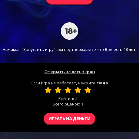
Нажимая "Запустить игру", вы подтверждаете что Вам есть 18 лет.
Открыть на весь экран
Если игра не работает, нажмите
сюда
Рейтинг
5
Всего оценок:
1
ИГРАТЬ НА ДЕНЬГИ