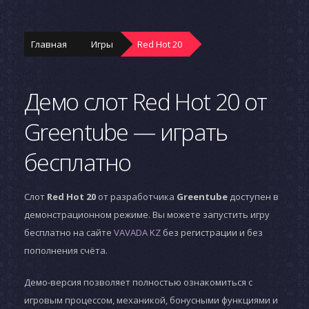
Главная
Игры
Red Hot 20
Демо слот Red Hot 20 от
Greentube — играть
бесплатно
Слот
Red Hot 20
от разработчика
Greentube
доступен в
демонстрационном режиме. Вы можете запустить игру
бесплатно на сайте
VAVADA KZ
без регистрации и без
пополнения счёта.
Демо-версия позволяет полностью ознакомиться с
игровым процессом, механикой, бонусными функциями и