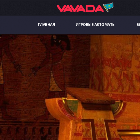
ГЛАВНАЯ
ИГРОВЫЕ АВТОМАТЫ
Б