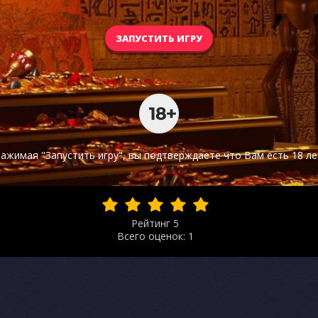
ЗАПУСТИТЬ ИГРУ
ажимая "Запустить игру", вы подтверждаете что Вам есть 18 ле
Рейтинг
5
Всего оценок:
1