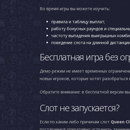
Во время игры вы можете изучить:
правила и таблицу выплат;
работу бонусных раундов и специальн
частоту выпадения выигрышных комби
поведение слота на длинной дистанции
Бесплатная игра без о
Демо-режим не имеет временных ограничен
новых игроков, которые хотят разобраться 
Обратите внимание: в бесплатной версии в
Слот не запускается?
Если по каким-либо причинам слот
Queen Cl
постараемся оперативно устранить техничес