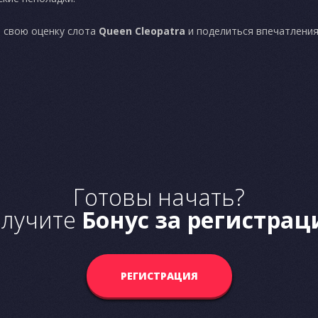
 свою оценку слота
Queen Cleopatra
и поделиться впечатлени
Готовы начать?
лучите
Бонус за регистра
РЕГИСТРАЦИЯ