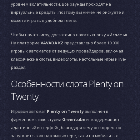
уровнем волатильности. Все раунды проходят на
виртуальные кредиты, поэтому вы ничем не рискуете и
можете играть в удобном темпе.
Чтобы начать игру, достаточно нажать кнопку
«Играть»
.
На платформе
VAVADA KZ
представлено более 10 000
игровых автоматов от ведущих провайдеров, включая
классические слоты, видеослоты, настольные игры и live-
раздел.
Особенности слота Plenty on
Twenty
Игровой автомат
Plenty on Twenty
выполнен в
фирменном стиле студии
Greentube
и поддерживает
адаптивный интерфейс, благодаря чему он корректно
запускается как на компьютере, так и на мобильных