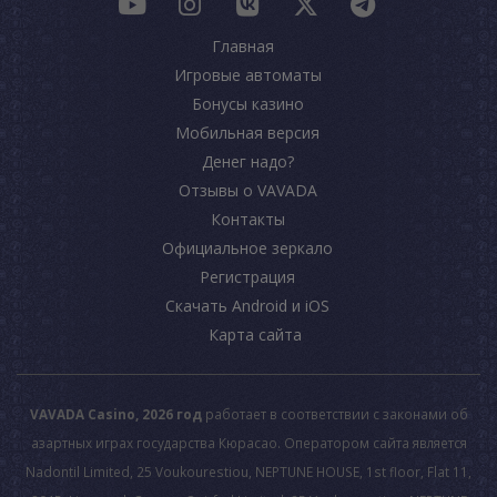
Главная
Игровые автоматы
Бонусы казино
Мобильная версия
Денег надо?
Отзывы о VAVADA
Контакты
Официальное зеркало
Регистрация
Скачать Android и iOS
Карта сайта
VAVADA Casino, 2026 год
работает в соответствии с законами об
азартных играх государства Кюрасао. Оператором сайта является
Nadontil Limited, 25 Voukourestiou, NEPTUNE HOUSE, 1st floor, Flat 11,