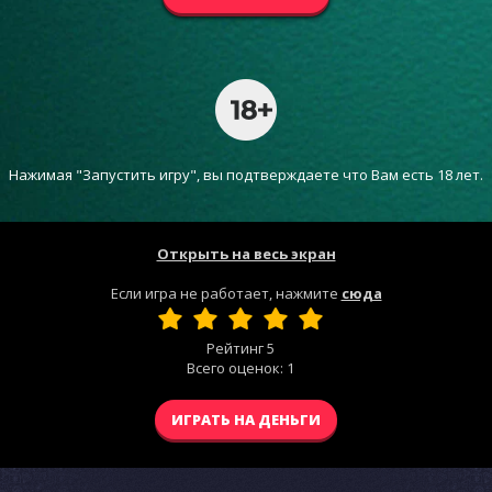
Нажимая "Запустить игру", вы подтверждаете что Вам есть 18 лет.
Открыть на весь экран
Если игра не работает, нажмите
сюда
Рейтинг
5
Всего оценок:
1
ИГРАТЬ НА ДЕНЬГИ