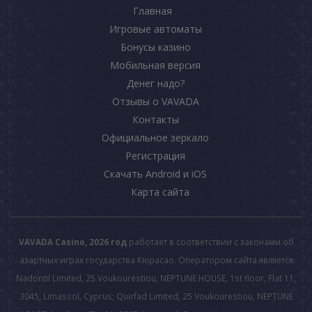
Главная
Игровые автоматы
Бонусы казино
Мобильная версия
Денег надо?
Отзывы о VAVADA
Контакты
Официальное зеркало
Регистрация
Скачать Android и iOS
Карта сайта
VAVADA Casino, 2026 год
работает в соответствии с законами об
азартных играх государства Кюрасао. Оператором сайта является
Nadontil Limited, 25 Voukourestiou, NEPTUNE HOUSE, 1st floor, Flat 11,
3045, Limassol, Cyprus; Quirfad Limited, 25 Voukourestiou, NEPTUNE