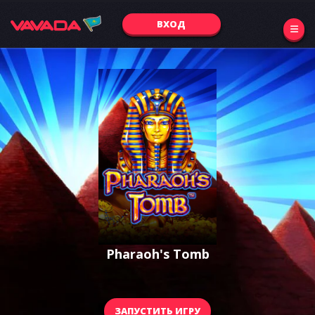
ВХОД
Pharaoh's Tomb
ЗАПУСТИТЬ ИГРУ