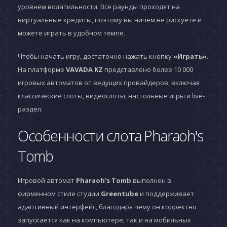
уровнем волатильности. Все раунды проходят на
виртуальные кредиты, поэтому вы ничем не рискуете и
можете играть в удобном темпе.
Чтобы начать игру, достаточно нажать кнопку
«Играть»
.
На платформе
VAVADA KZ
представлено более 10 000
игровых автоматов от ведущих провайдеров, включая
классические слоты, видеослоты, настольные игры и live-
раздел.
Особенности слота Pharaoh's
Tomb
Игровой автомат
Pharaoh's Tomb
выполнен в
фирменном стиле студии
Greentube
и поддерживает
адаптивный интерфейс, благодаря чему он корректно
запускается как на компьютере, так и на мобильных