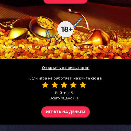
Нажимая "Запустить игру", вы подтверждаете что Вам есть 18 лет.
Открыть на весь экран
Если игра не работает, нажмите
сюда
Рейтинг
5
Всего оценок:
1
ИГРАТЬ НА ДЕНЬГИ